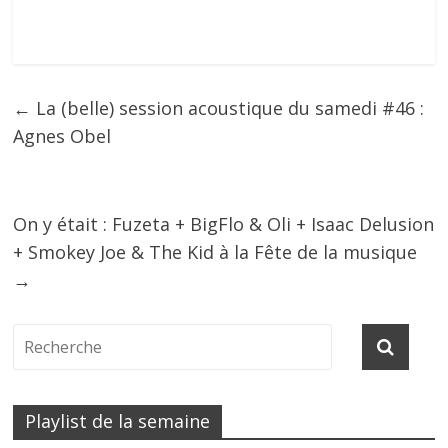
←
La (belle) session acoustique du samedi #46 :
Agnes Obel
On y était : Fuzeta + BigFlo & Oli + Isaac Delusion
+ Smokey Joe & The Kid à la Fête de la musique
→
Playlist de la semaine