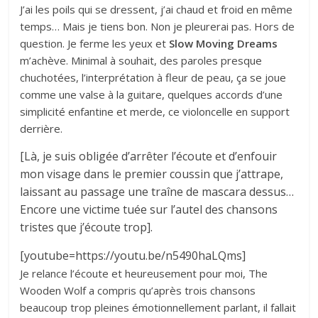
J’ai les poils qui se dressent, j’ai chaud et froid en même
temps… Mais je tiens bon. Non je pleurerai pas. Hors de
question. Je ferme les yeux et
Slow Moving Dreams
m’achève. Minimal à souhait, des paroles presque
chuchotées, l’interprétation à fleur de peau, ça se joue
comme une valse à la guitare, quelques accords d’une
simplicité enfantine et merde, ce violoncelle en support
derrière.
[Là, je suis obligée d’arrêter l’écoute et d’enfouir
mon visage dans le premier coussin que j’attrape,
laissant au passage une traîne de mascara dessus…
Encore une victime tuée sur l’autel des chansons
tristes que j’écoute trop].
[youtube=https://youtu.be/n5490haLQms]
Je relance l’écoute et heureusement pour moi, The
Wooden Wolf a compris qu’après trois chansons
beaucoup trop pleines émotionnellement parlant, il fallait