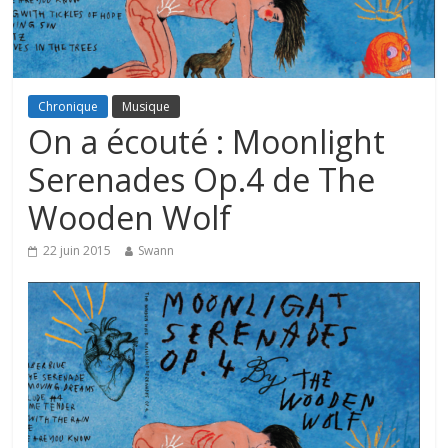
Chronique
Musique
On a écouté : Moonlight
Serenades Op​.​4 de The
Wooden Wolf
22 juin 2015
Swann