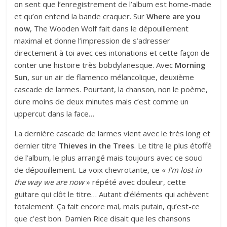
on sent que l’enregistrement de l’album est home-made
et qu’on entend la bande craquer. Sur
Where are you
now
, The Wooden Wolf fait dans le dépouillement
maximal et donne l’impression de s’adresser
directement à toi avec ces intonations et cette façon de
conter une histoire très bobdylanesque. Avec
Morning
Sun
, sur un air de flamenco mélancolique, deuxième
cascade de larmes. Pourtant, la chanson, non le poème,
dure moins de deux minutes mais c’est comme un
uppercut dans la face…
La dernière cascade de larmes vient avec le très long et
dernier titre
Thieves in the Trees
. Le titre le plus étoffé
de l’album, le plus arrangé mais toujours avec ce souci
de dépouillement. La voix chevrotante, ce «
I’m lost in
the way we are now
» répété avec douleur, cette
guitare qui clôt le titre… Autant d’éléments qui achèvent
totalement. Ça fait encore mal, mais putain, qu’est-ce
que c’est bon. Damien Rice disait que
les chansons