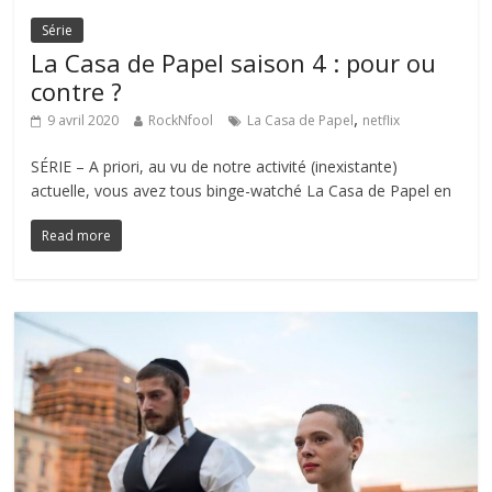
Série
La Casa de Papel saison 4 : pour ou
contre ?
,
9 avril 2020
RockNfool
La Casa de Papel
netflix
SÉRIE – A priori, au vu de notre activité (inexistante)
actuelle, vous avez tous binge-watché La Casa de Papel en
Read more