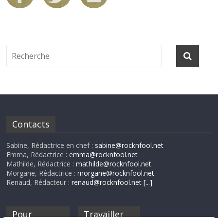
Contacts
Sabine, Rédactrice en chef :
sabine@rocknfool.net
Emma, Rédactrice :
emma@rocknfool.net
Mathilde, Rédactrice :
mathilde@rocknfool.net
Morgane, Rédactrice :
morgane@rocknfool.net
Renaud, Rédacteur :
renaud@rocknfool.net
[...]
Pour
Travailler