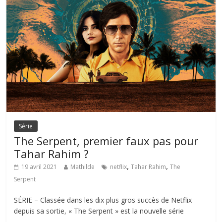
Série
The Serpent, premier faux pas pour
Tahar Rahim ?
,
,
19 avril 2021
Mathilde
netflix
Tahar Rahim
The
Serpent
SÉRIE – Classée dans les dix plus gros succès de Netflix
depuis sa sortie, « The Serpent » est la nouvelle série