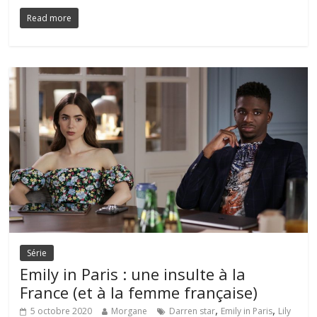
Read more
Série
Emily in Paris : une insulte à la
France (et à la femme française)
,
,
5 octobre 2020
Morgane
Darren star
Emily in Paris
Lily