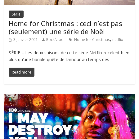
Série
Home for Christmas : ceci n’est pas
(seulement) une série de Noël
,
3 janvier 2021
RockNfool
Home for Christmas
netflix
SÉRIE – Les deux saisons de cette série Netflix recèlent bien
plus qu’une banale quête de l’amour au temps des
Read more