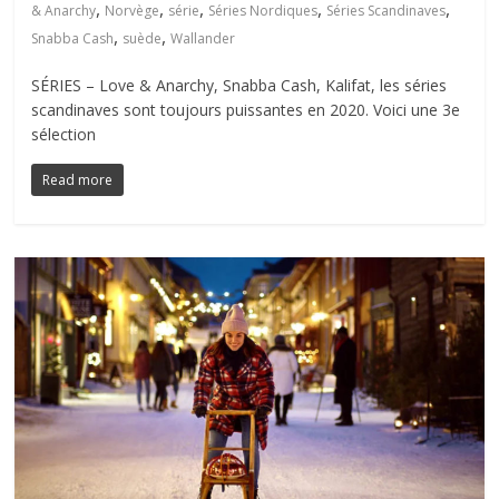
,
,
,
,
,
& Anarchy
Norvège
série
Séries Nordiques
Séries Scandinaves
,
,
Snabba Cash
suède
Wallander
SÉRIES – Love & Anarchy, Snabba Cash, Kalifat, les séries
scandinaves sont toujours puissantes en 2020. Voici une 3e
sélection
Read more