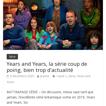
Série
Years and Years, la série coup de
poing, bien trop d’actualité
,
,
6 décembre 2020
Jeanne
Canal +
série
Years and
Years
RATTRAPAGE SÉRIE – On découvre, mieux vaut tard que
jamais, l’excellente série britannique sortie en 2019, Years
and Years. Six