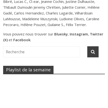
Bibré, Lucas C., Cl-ear, Jeanne Cochin, Justine Dulhauste,
Thibault Dumoulin Jeremy Chrétien, Juliette Coirier, Hélène
Gadé, Carlos Hernandez, Charles Lagarde, Vilhardouin
LaMousse, Madeleine Muszynski, Ludivine Olives, Caroline
Pecoraro, Hélène Pouzet, Guilaine S., Félix Terrier.
Vous pouvez nous trouver sur
Bluesky
,
Instagram
,
Twitter
(X)
et
Facebook
.
Playlist de la semaine