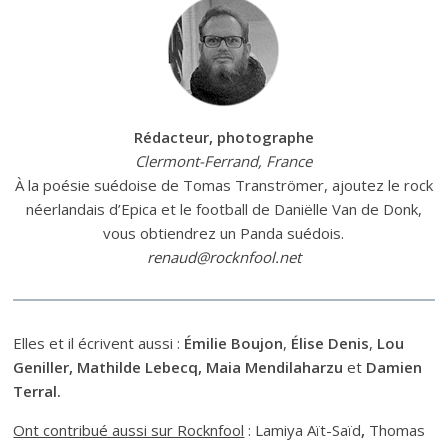
Rédacteur, photographe
Clermont-Ferrand, France
À la poésie suédoise de Tomas Tranströmer, ajoutez le rock
néerlandais d’Epica et le football de Daniëlle Van de Donk,
vous obtiendrez un Panda suédois.
renaud@rocknfool.net
Elles et il écrivent aussi :
Émilie Boujon
,
É
lise Denis
,
Lou
Geniller, Mathilde Lebecq, Maia Mendilaharzu
et
Damien
Terral.
Ont contribué aussi sur Rocknfool
: Lamiya Aït-Saïd
,
Thomas