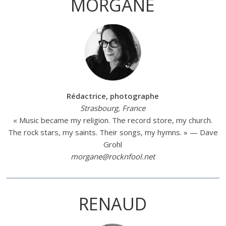
MORGANE
Rédactrice, photographe
Strasbourg, France
« Music became my religion. The record store, my church.
The rock stars, my saints. Their songs, my hymns. » — Dave
Grohl
morgane@rocknfool.net
RENAUD