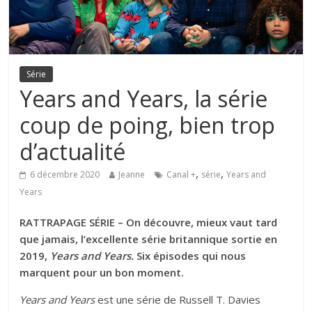
Série
Years and Years, la série
coup de poing, bien trop
d’actualité
,
,
6 décembre 2020
Jeanne
Canal +
série
Years and
Years
RATTRAPAGE SÉRIE – On découvre, mieux vaut tard
que jamais, l’excellente série britannique sortie en
2019,
Years and Years.
Six épisodes qui nous
marquent pour un bon moment.
Years and Years
est une série de Russell T. Davies