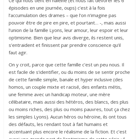
Ce qui nous tient en haleine (et nous fait dévorer les 6
épisodes en une journée, oups) c’est à la fois
l’accumulation des drames – que l’on n’imagine pas
pouvoir être de pire en pire, et pourtant… -, mais aussi
l’union de la famille Lyons, leur amour, leur espoir et leur
optimisme. Bien que leur avis diverge, ils restent unis,
s’entraident et finissent par prendre conscience qu’il
faut agir.
On y croit, parce que cette famille c’est un peu nous. Il
est facile de s’identifier, ou du moins de se sentir proche
de cette famille simple, banale et hyper inclusive (des
homos, un couple mixte et racisé, des enfants métis,
une femme avec un handicap moteur, une mère
célibataire, mais aussi des hétéros, des blancs, des plus
ou moins riches, des plus ou moins pauvres, tout ça chez
les simples Lyons). Aucun héros ou héroïne, ils ont tous
des défauts, les rendant tout à fait humains et
accentuant plus encore le réalisme de la fiction. Et c’est