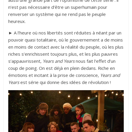
aussi une grande part de l’optimisme de cette série : il
n’est pas nécessaire d’être un superhumain pour
renverser un système qui ne rend pas le peuple
heureux.
► A l’heure où nos libertés sont réduites à néant par un
pouvoir quasi totalitaire, où le gouvernement a de moins
en moins de contact avec la réalité du peuple, où les plus
riches s’enrichissent toujours plus, et les plus pauvres
s’appauvrissent,
Years and Years
nous fait l’effet d’un
coup de poing. On est déjà en plein dedans. Riche en
émotions et incitant à la prise de conscience,
Years and
Years
est série qui donne des idées de révolution !