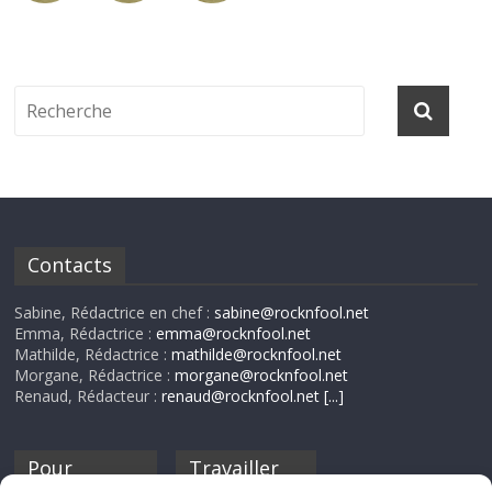
Contacts
Sabine, Rédactrice en chef :
sabine@rocknfool.net
Emma, Rédactrice :
emma@rocknfool.net
Mathilde, Rédactrice :
mathilde@rocknfool.net
Morgane, Rédactrice :
morgane@rocknfool.net
Renaud, Rédacteur :
renaud@rocknfool.net
[...]
Pour
Travailler
nourrir ta
pour nous ?