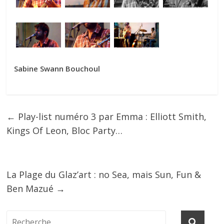
Sabine Swann Bouchoul
←
Play-list numéro 3 par Emma : Elliott Smith,
Kings Of Leon, Bloc Party…
La Plage du Glaz’art : no Sea, mais Sun, Fun &
Ben Mazué
→