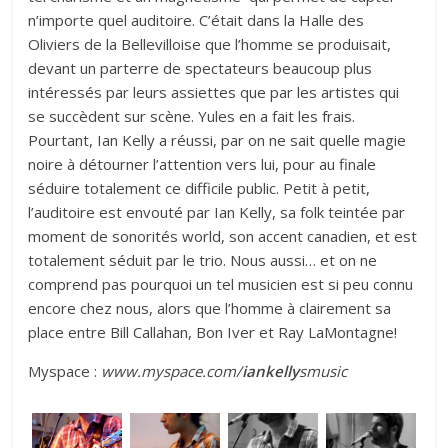
n’importe quel auditoire. C’était dans la Halle des
Oliviers de la Bellevilloise que l’homme se produisait,
devant un parterre de spectateurs beaucoup plus
intéressés par leurs assiettes que par les artistes qui
se succèdent sur scène. Yules en a fait les frais.
Pourtant, Ian Kelly a réussi, par on ne sait quelle magie
noire à détourner l’attention vers lui, pour au finale
séduire totalement ce difficile public. Petit à petit,
l’auditoire est envouté par Ian Kelly, sa folk teintée par
moment de sonorités world, son accent canadien, et est
totalement séduit par le trio. Nous aussi… et on ne
comprend pas pourquoi un tel musicien est si peu connu
encore chez nous, alors que l’homme à clairement sa
place entre Bill Callahan, Bon Iver et Ray LaMontagne!
Myspace :
www.myspace.com/
iankelly
smusic