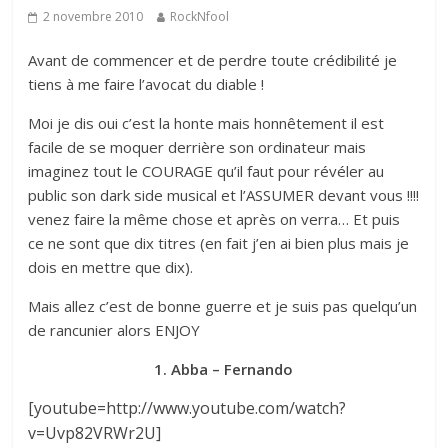
2 novembre 2010
RockNfool
Avant de commencer et de perdre toute crédibilité je
tiens à me faire l’avocat du diable !
Moi je dis oui c’est la honte mais honnêtement il est
facile de se moquer derrière son ordinateur mais
imaginez tout le COURAGE qu’il faut pour révéler au
public son dark side musical et l’ASSUMER devant vous !!!!
venez faire la même chose et après on verra… Et puis
ce ne sont que dix titres (en fait j’en ai bien plus mais je
dois en mettre que dix).
Mais allez c’est de bonne guerre et je suis pas quelqu’un
de rancunier alors ENJOY
1. Abba – Fernando
[youtube=http://www.youtube.com/watch?
v=Uvp82VRWr2U]