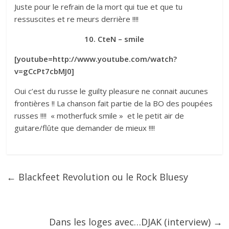
Juste pour le refrain de la mort qui tue et que tu
ressuscites et re meurs derrière !!!!
10. CteN – smile
[youtube=http://www.youtube.com/watch?
v=gCcPt7cbMJ0]
Oui c’est du russe le guilty pleasure ne connait aucunes
frontières !! La chanson fait partie de la BO des poupées
russes !!!! « motherfuck smile » et le petit air de
guitare/flûte que demander de mieux !!!!
←
Blackfeet Revolution ou le Rock Bluesy
Dans les loges avec…DJAK (interview)
→