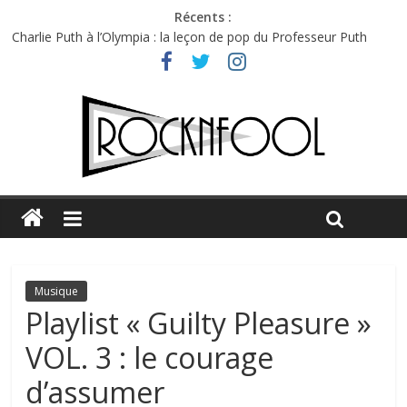
Récents :
Charlie Puth à l’Olympia : la leçon de pop du Professeur Puth
Festival Triptyque : un nouveau festival de musique indépendant
à Montréal
Hellfest 2026 vendredi : température et émotions en hausse
Hellfest 2026 jeudi : impossible de choisir entre chaleur et bonne
humeur
Première édition du Midgard Festival : entre bière, métal et
tatouages
Musique
Playlist « Guilty Pleasure »
VOL. 3 : le courage
d’assumer