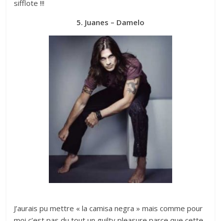
sifflote !!!
5. Juanes – Damelo
J’aurais pu mettre « la camisa negra » mais comme pour
moi c’est pas du tout un guilty pleasure parce que cette