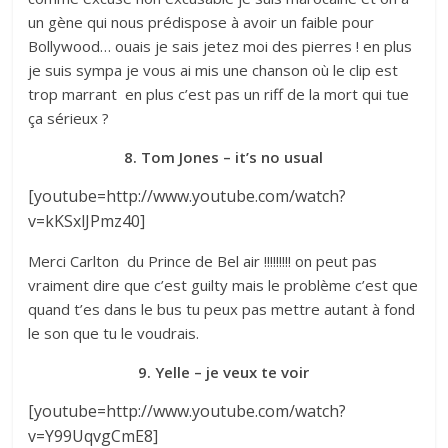
un gène qui nous prédispose à avoir un faible pour
Bollywood… ouais je sais jetez moi des pierres ! en plus
je suis sympa je vous ai mis une chanson où le clip est
trop marrant en plus c’est pas un riff de la mort qui tue
ça sérieux ?
8. Tom Jones – it’s no usual
[youtube=http://www.youtube.com/watch?
v=kKSxlJPmz40]
Merci Carlton du Prince de Bel air !!!!!!!!! on peut pas
vraiment dire que c’est guilty mais le problème c’est que
quand t’es dans le bus tu peux pas mettre autant à fond
le son que tu le voudrais.
9. Yelle – je veux te voir
[youtube=http://www.youtube.com/watch?
v=Y99UqvgCmE8]