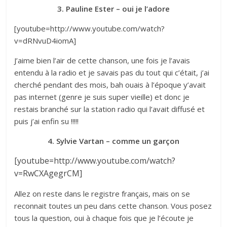
3. Pauline Ester – oui je l’adore
[youtube=http://www.youtube.com/watch?
v=dRNvuD4iomA]
J’aime bien l’air de cette chanson, une fois je l’avais
entendu à la radio et je savais pas du tout qui c’était, j’ai
cherché pendant des mois, bah ouais à l’époque y’avait
pas internet (genre je suis super vieille) et donc je
restais branché sur la station radio qui l’avait diffusé et
puis j’ai enfin su !!!!!
4. Sylvie Vartan – comme un garçon
[youtube=http://www.youtube.com/watch?
v=RwCXAgegrCM]
Allez on reste dans le registre français, mais on se
reconnait toutes un peu dans cette chanson. Vous posez
tous la question, oui à chaque fois que je l’écoute je