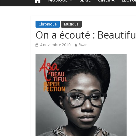
Chronique
Musique
On a écouté : Beautifu
4 novembre 2010
Swann