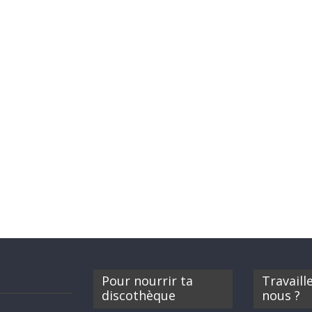
Pour nourrir ta
Travaill
discothèque
nous ?