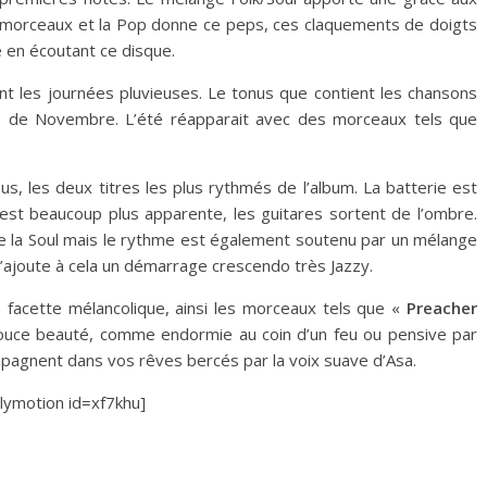
morceaux et la Pop donne ce peps, ces claquements de doigts
 en écoutant ce disque.
ent les journées pluvieuses. Le tonus que contient les chansons
ois de Novembre. L’été réapparait avec des morceaux tels que
s, les deux titres les plus rythmés de l’album. La batterie est
st beaucoup plus apparente, les guitares sortent de l’ombre.
de la Soul mais le rythme est également soutenu par un mélange
’ajoute à cela un démarrage crescendo très Jazzy.
facette mélancolique, ainsi les morceaux tels que «
Preacher
ouce beauté, comme endormie au coin d’un feu ou pensive par
mpagnent dans vos rêves bercés par la voix suave d’Asa.
ilymotion id=xf7khu]