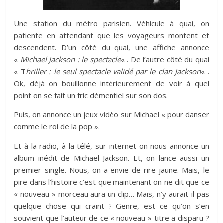
Une station du métro parisien. Véhicule à quai, on
patiente en attendant que les voyageurs montent et
descendent. D’un côté du quai, une affiche annonce
«
Michael Jackson : le spectacle
« . De l’autre côté du quai
« T
hriller : le seul spectacle validé par le clan Jackson
« .
Ok, déjà on bouillonne intérieurement de voir à quel
point on se fait un fric démentiel sur son dos.
Puis, on annonce un jeux vidéo sur Michael « pour danser
comme le roi de la pop ».
Et à la radio, à la télé, sur internet on nous annonce un
album inédit de Michael Jackson. Et, on lance aussi un
premier single. Nous, on a envie de rire jaune. Mais, le
pire dans l’histoire c’est que maintenant on ne dit que ce
« nouveau » morceau aura un clip… Mais, n’y aurait-il pas
quelque chose qui craint ? Genre, est ce qu’on s’en
souvient que l’auteur de ce « nouveau » titre a disparu ?