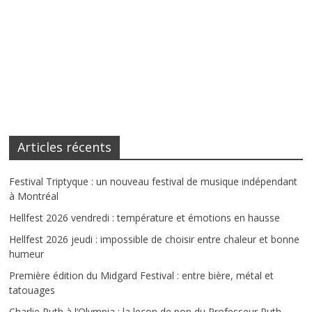
Articles récents
Festival Triptyque : un nouveau festival de musique indépendant
à Montréal
Hellfest 2026 vendredi : température et émotions en hausse
Hellfest 2026 jeudi : impossible de choisir entre chaleur et bonne
humeur
Première édition du Midgard Festival : entre bière, métal et
tatouages
Charlie Puth à l’Olympia : la leçon de pop du Professeur Puth