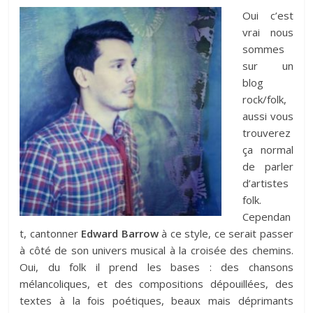
Oui c’est
vrai nous
sommes
sur un
blog
rock/folk,
aussi vous
trouverez
ça normal
de parler
d’artistes
folk.
Cependan
t, cantonner
Edward Barrow
à ce style, ce serait passer
à côté de son univers musical à la croisée des chemins.
Oui, du folk il prend les bases : des chansons
mélancoliques, et des compositions dépouillées, des
textes à la fois poétiques, beaux mais déprimants