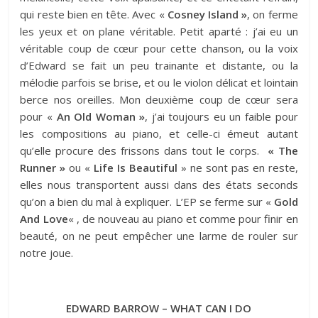
qui reste bien en tête. Avec «
Cosney Island »
, on ferme
les yeux et on plane véritable. Petit aparté : j’ai eu un
véritable coup de cœur pour cette chanson, ou la voix
d’Edward se fait un peu trainante et distante, ou la
mélodie parfois se brise, et ou le violon délicat et lointain
berce nos oreilles. Mon deuxième coup de cœur sera
pour «
An Old Woman »
, j’ai toujours eu un faible pour
les compositions au piano, et celle-ci émeut autant
qu’elle procure des frissons dans tout le corps.
« The
Runner »
ou «
Life Is Beautiful
» ne sont pas en reste,
elles nous transportent aussi dans des états seconds
qu’on a bien du mal à expliquer. L’EP se ferme sur «
Gold
And Love
« , de nouveau au piano et comme pour finir en
beauté, on ne peut empêcher une larme de rouler sur
notre joue.
EDWARD BARROW – WHAT CAN I DO