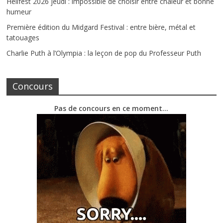
Hellfest 2026 jeudi : impossible de choisir entre chaleur et bonne
humeur
Première édition du Midgard Festival : entre bière, métal et
tatouages
Charlie Puth à l’Olympia : la leçon de pop du Professeur Puth
Concours
Pas de concours en ce moment…