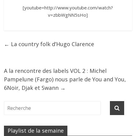
[youtube=http://www.youtube.com/watch?
v=zbbWgNN5sHo]
←
La country folk d’Hugo Clarence
A la rencontre des labels VOL 2 : Michel
Pampelune (Fargo) nous parle de You and You,
6Noir, Djak et Swann
→
Playlist de la semaine