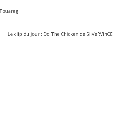
 Touareg
Le clip du jour : Do The Chicken de SilVeRVinCE