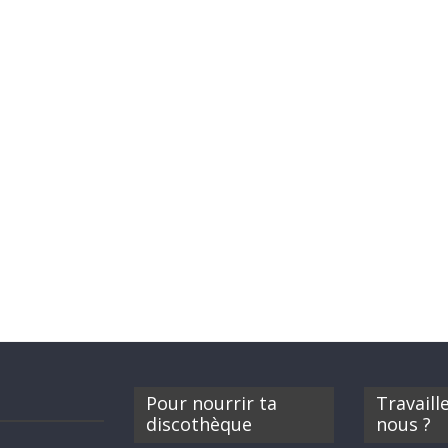
Pour nourrir ta
Travaill
discothèque
nous ?