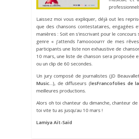
professionnels
Laissez moi vous expliquer, déjà out les repr
que des chansons contestataires, engagées et 
manières : Soit en s’inscrivant pour le concours
genre « j’attends l’amoooourrr de mes rêves 
participants une liste non exhaustive de chanson
10 mars, une liste de chanson sera proposée e
ou un clip de 60 secondes.
Un jury composé de journalistes (JD Beauvalle
Music
…), de diffuseurs (
lesFrancofolies de l
meilleures productions.
Alors oh toi chanteur du dimanche, chanteur de t
toi vite tu as jusqu’au 10 mars !
Lamiya Aït-Saïd