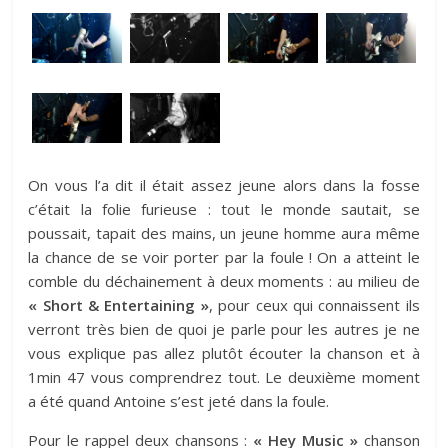
On vous l’a dit il était assez jeune alors dans la fosse
c’était la folie furieuse : tout le monde sautait, se
poussait, tapait des mains, un jeune homme aura même
la chance de se voir porter par la foule ! On a atteint le
comble du déchainement à deux moments : au milieu de
« Short & Entertaining »
, pour ceux qui connaissent ils
verront très bien de quoi je parle pour les autres je ne
vous explique pas allez plutôt écouter la chanson et à
1min 47 vous comprendrez tout. Le deuxième moment
a été quand Antoine s’est jeté dans la foule.
Pour le rappel deux chansons :
« Hey Music »
chanson