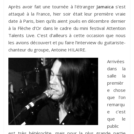
Après avoir fait une tournée à l’étranger
Jamaica
s’est
attaqué à la France, hier soir était leur première vraie
date à Paris, bien qu’ils aient joués en décembre dernier
à la Flèche d’Or dans le cadre du mini festival
Attention
Talents Live
. C’est d’ailleurs à cette occasion que nous
les avions découvert et pu faire
l’interview
du guitariste-
chanteur du groupe, Antoine HILAIRE.
Arrivées
dans la
salle la
premièr
e chose
que l’on
remarqu
e c’est
que le
public
est très hétéroclite, mais pour la plus grande partie