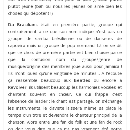
plutôt jeune (bah oui nous les jeunes on aime bien les
choses qui dépotent !)
Da Brasilians
était en première partie, groupe qui
contrairement à ce que son nom indique n’est pas un
groupe de samba brésilienne ou de danseurs de
capoeira mais un groupe de pop normand. Là on se dit
que ce choix de première partie est bien choisie parce
que la confusion nom du groupe/genre de
musique/origine des membres joue aussi pour Jamaica !
Ils n’ont joués qu’une vingtaine de minutes… A l’écoute
ça ressemble beaucoup aux
Beatles
ou encore à
Revolver
, ils utilisent beaucoup les harmonies vocales et
chantent souvent en chœur. Ce qui frappe c’est
l’absence de leader : le chant est partagé, on s’échange
les instruments, le claviste laissera même sa place le
temps d’un titre et deviendra le chanteur principal de la
chanson. Alors entre une fan de folk et une fan de rock
on doit vous dire que ça n’a pas vraiment été notre