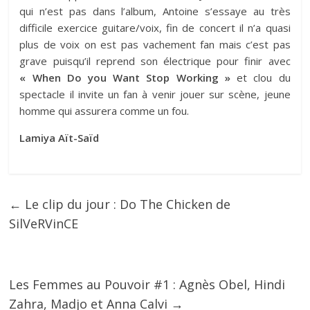
qui n’est pas dans l’album, Antoine s’essaye au très
difficile exercice guitare/voix, fin de concert il n’a quasi
plus de voix on est pas vachement fan mais c’est pas
grave puisqu’il reprend son électrique pour finir avec
« When Do you Want Stop Working »
et clou du
spectacle il invite un fan à venir jouer sur scène, jeune
homme qui assurera comme un fou.
Lamiya Aït-Saïd
←
Le clip du jour : Do The Chicken de
SilVeRVinCE
Les Femmes au Pouvoir #1 : Agnès Obel, Hindi
Zahra, Madjo et Anna Calvi
→