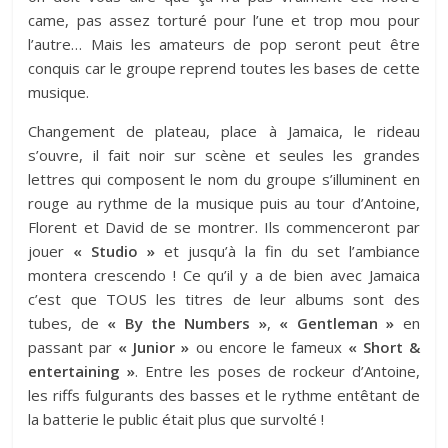
came, pas assez torturé pour l’une et trop mou pour
l’autre… Mais les amateurs de pop seront peut être
conquis car le groupe reprend toutes les bases de cette
musique.
Changement de plateau, place à Jamaica, le rideau
s’ouvre, il fait noir sur scène et seules les grandes
lettres qui composent le nom du groupe s’illuminent en
rouge au rythme de la musique puis au tour d’Antoine,
Florent et David de se montrer. Ils commenceront par
jouer
« Studio »
et jusqu’à la fin du set l’ambiance
montera crescendo ! Ce qu’il y a de bien avec Jamaica
c’est que TOUS les titres de leur albums sont des
tubes, de
« By the Numbers »
,
« Gentleman »
en
passant par
« Junior »
ou encore le fameux
« Short &
entertaining »
. Entre les poses de rockeur d’Antoine,
les riffs fulgurants des basses et le rythme entêtant de
la batterie le public était plus que survolté !