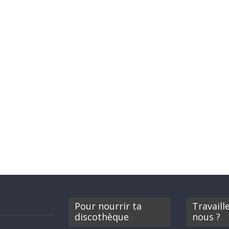
Pour nourrir ta
Travaill
discothèque
nous ?