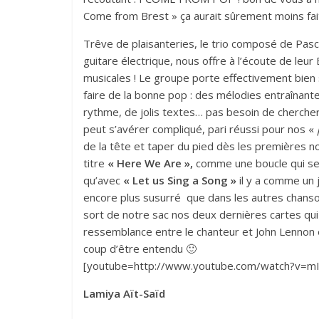
Come from Brest » ça aurait sûrement moins fai
Trêve de plaisanteries, le trio composé de Pascal
guitare électrique, nous offre à l’écoute de leur
musicales ! Le groupe porte effectivement bien
faire de la bonne pop : des mélodies entraînant
rythme, de jolis textes… pas besoin de chercher 
peut s’avérer compliqué, pari réussi pour nos «
de la tête et taper du pied dès les premières 
titre
« Here We Are »,
comme une boucle qui se 
qu’avec
« Let us Sing a Song »
il y a comme un 
encore plus susurré que dans les autres chanson
sort de notre sac nos deux dernières cartes qui 
ressemblance entre le chanteur et John Lennon e
coup d’être entendu 🙂
[youtube=http://www.youtube.com/watch?v=m
Lamiya Aït-Saïd