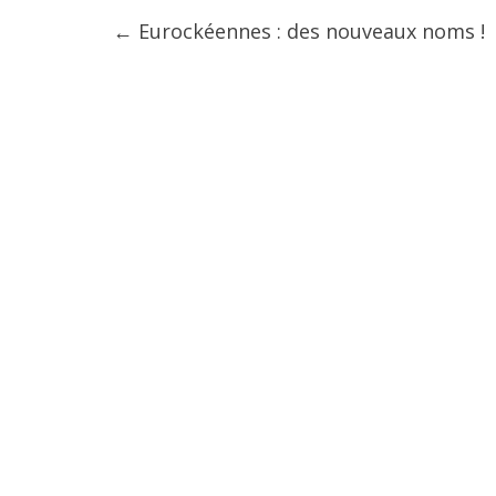
←
Eurockéennes : des nouveaux noms !