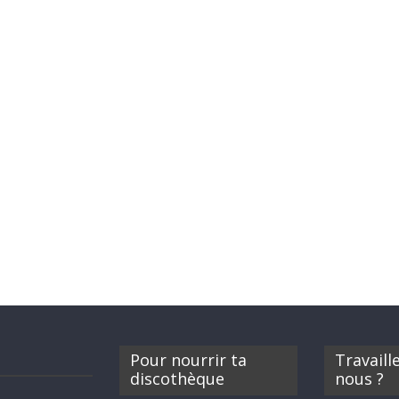
Pour nourrir ta
Travaill
discothèque
nous ?