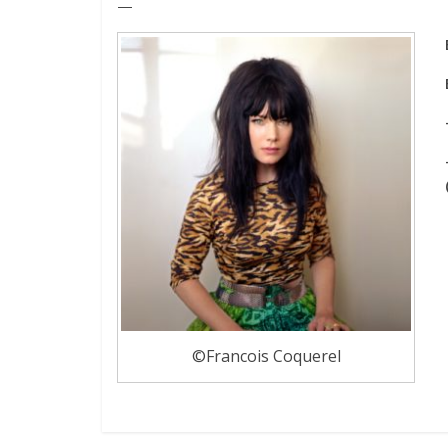
—
©Francois Coquerel