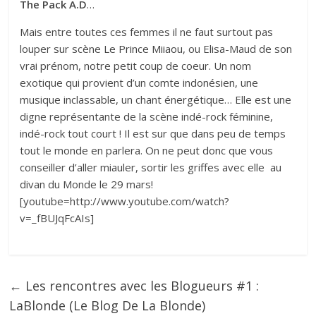
The Pack A.D
…
Mais entre toutes ces femmes il ne faut surtout pas
louper sur scène
Le Prince Miiaou
, ou Elisa-Maud de son
vrai prénom, notre petit coup de coeur. Un nom
exotique qui provient d’un comte indonésien, une
musique inclassable, un chant énergétique… Elle est une
digne représentante de la scène indé-rock féminine,
indé-rock tout court ! Il est sur que dans peu de temps
tout le monde en parlera. On ne peut donc que vous
conseiller d’aller miauler, sortir les griffes avec elle au
divan du Monde le 29 mars!
[youtube=http://www.youtube.com/watch?
v=_fBUJqFcAIs]
←
Les rencontres avec les Blogueurs #1 :
LaBlonde (Le Blog De La Blonde)