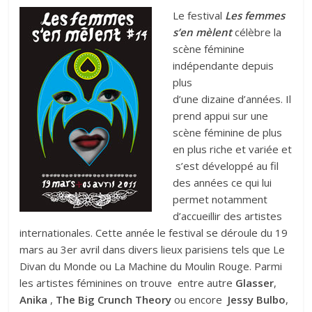
Le festival
Les femmes
s’en mèlent
célèbre la
scène féminine
indépendante depuis
plus
d’une dizaine d’années. Il
prend appui sur une
scène féminine de plus
en plus riche et variée et
s’est développé au fil
des années ce qui lui
permet notamment
d’accueillir des artistes
internationales. Cette année le festival se déroule du 19
mars au 3er avril dans divers lieux parisiens tels que Le
Divan du Monde ou La Machine du Moulin Rouge. Parmi
les artistes féminines on trouve entre autre
Glasser
,
Anika
,
The Big Crunch Theory
ou encore
Jessy Bulbo
,