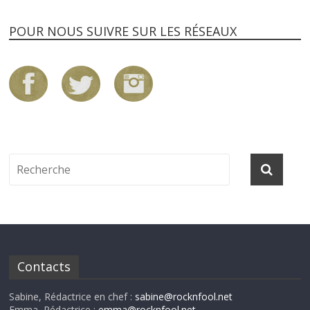
POUR NOUS SUIVRE SUR LES RÉSEAUX
Contacts
Sabine, Rédactrice en chef :
sabine@rocknfool.net
Emma, Rédactrice :
emma@rocknfool.net