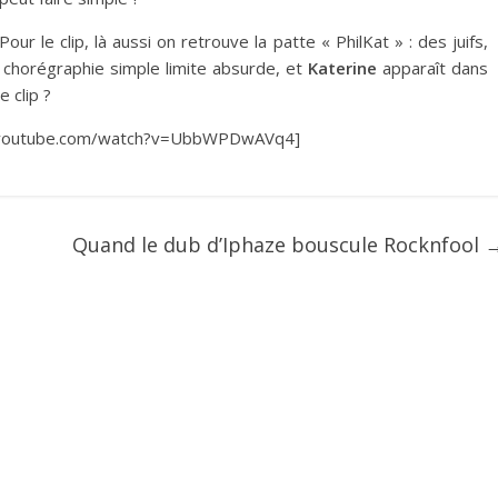
Pour le clip, là aussi on retrouve la patte « PhilKat » : des juifs,
 chorégraphie simple limite absurde, et
Katerine
apparaît dans
 clip ?
.youtube.com/watch?v=UbbWPDwAVq4]
Quand le dub d’Iphaze bouscule Rocknfool