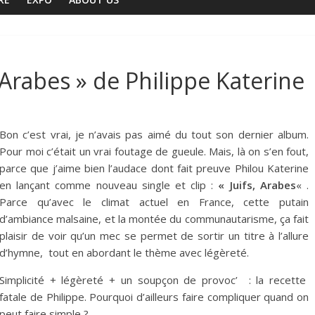
f, Arabes » de Philippe Katerine
Bon c’est vrai, je n’avais pas aimé du tout son dernier album.
Pour moi c’était un vrai foutage de gueule. Mais, là on s’en fout,
parce que j’aime bien l’audace dont fait preuve Philou Katerine
en lançant comme nouveau single et clip :
« Juifs, Arabes
« .
Parce qu’avec le climat actuel en France, cette putain
d’ambiance malsaine, et la montée du communautarisme, ça fait
plaisir de voir qu’un mec se permet de sortir un titre à l’allure
d’hymne, tout en abordant le thème avec légèreté.
Simplicité + légèreté + un soupçon de provoc’ : la recette
fatale de Philippe. Pourquoi d’ailleurs faire compliquer quand on
peut faire simple ?