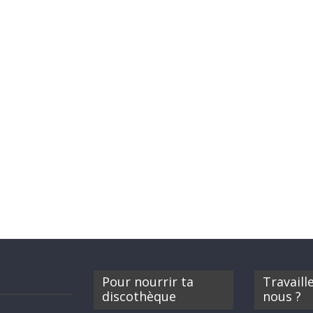
Pour nourrir ta
Travaill
discothèque
nous ?