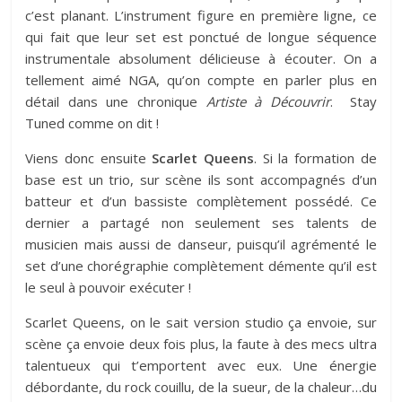
c’est planant. L’instrument figure en première ligne, ce
qui fait que leur set est ponctué de longue séquence
instrumentale absolument délicieuse à écouter. On a
tellement aimé NGA, qu’on compte en parler plus en
détail dans une chronique
Artiste à Découvrir
. Stay
Tuned comme on dit !
Viens donc ensuite
Scarlet Queens
. Si la formation de
base est un trio, sur scène ils sont accompagnés d’un
batteur et d’un bassiste complètement possédé. Ce
dernier a partagé non seulement ses talents de
musicien mais aussi de danseur, puisqu’il agrémenté le
set d’une chorégraphie complètement démente qu’il est
le seul à pouvoir exécuter !
Scarlet Queens, on le sait version studio ça envoie, sur
scène ça envoie deux fois plus, la faute à des mecs ultra
talentueux qui t’emportent avec eux. Une énergie
débordante, du rock couillu, de la sueur, de la chaleur…du