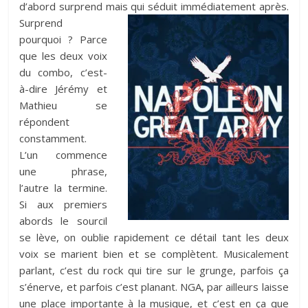
d’abord surprend mais qui séduit immédiatement après.
Surprend
pourquoi ? Parce
que les deux voix
du combo, c’est-
à-dire Jérémy et
Mathieu se
répondent
constamment.
L’un commence
une phrase,
l’autre la termine.
Si aux premiers
abords le sourcil
se lève, on oublie rapidement ce détail tant les deux
voix se marient bien et se complètent. Musicalement
parlant, c’est du rock qui tire sur le grunge, parfois ça
s’énerve, et parfois c’est planant. NGA, par ailleurs laisse
une place importante à la musique, et c’est en ça que