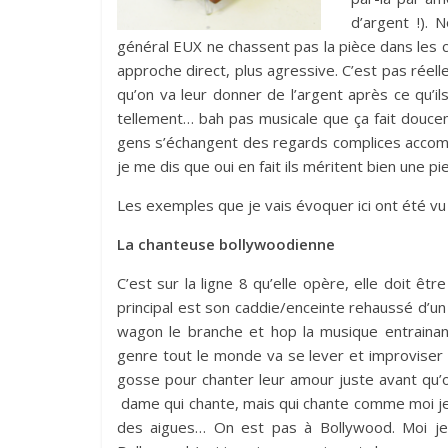
d’argent !). 
général EUX ne chassent pas la pièce dans les c
approche direct, plus agressive. C’est pas réelle
qu’on va leur donner de l’argent après ce qu’il
tellement… bah pas musicale que ça fait douce
gens s’échangent des regards complices accompag
je me dis que oui en fait ils méritent bien une piec
Les exemples que je vais évoquer ici ont été vu
La chanteuse bollywoodienne
C’est sur la ligne 8 qu’elle opère, elle doit êtr
principal est son caddie/enceinte rehaussé d’un
wagon le branche et hop la musique entrainan
genre tout le monde va se lever et improviser u
gosse pour chanter leur amour juste avant qu’on 
dame qui chante, mais qui chante comme moi je c
des aigues… On est pas à Bollywood. Moi je 