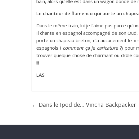
bain, alors qu’elle est dans un wagon bondé de
Le chanteur de flamenco qui porte un chape
Dans le même train, lui je l’aime pas parce qu’une
Il chante en espagnol accompagné de son Oud, il 
porte un chapeau breton, n’a aucunement le « s »
espagnols !
comment ça je caricature ?
) pour 
trouver quelque chose de charmant ou drôle com
!!!
LAS
←
Dans le Ipod de… Vincha Backpacker