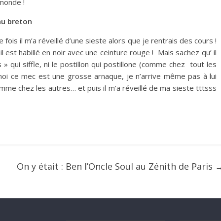
 monde !
au breton
 fois il m’a réveillé d’une sieste alors que je rentrais des cours !
est habillé en noir avec une ceinture rouge ! Mais sachez qu’ il
 qui siffle, ni le postillon qui postillone (comme chez tout les
moi ce mec est une grosse arnaque, je n’arrive même pas à lui
me chez les autres… et puis il m’a réveillé de ma sieste tttsss
On y était : Ben l’Oncle Soul au Zénith de Paris