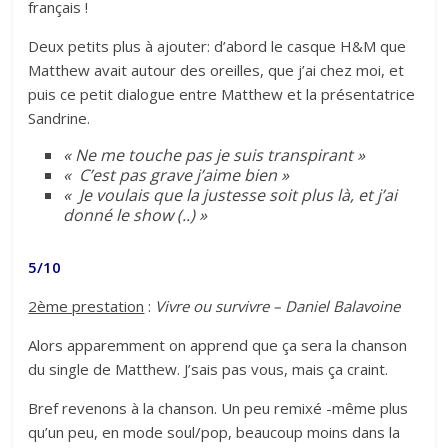
français !
Deux petits plus à ajouter: d’abord le casque H&M que
Matthew avait autour des oreilles, que j’ai chez moi, et
puis ce petit dialogue entre Matthew et la présentatrice
Sandrine.
« Ne me touche pas je suis transpirant »
« C’est pas grave j’aime bien »
« Je voulais que la justesse soit plus là, et j’ai
donné le show (..) »
5/10
2ème prestation
:
Vivre ou survivre – Daniel Balavoine
Alors apparemment on apprend que ça sera la chanson
du single de Matthew. J’sais pas vous, mais ça craint.
Bref revenons à la chanson. Un peu remixé -même plus
qu’un peu, en mode soul/pop, beaucoup moins dans la