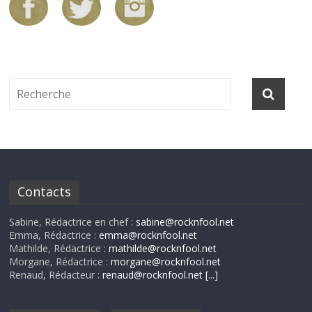
Contacts
Sabine, Rédactrice en chef :
sabine@rocknfool.net
Emma, Rédactrice :
emma@rocknfool.net
Mathilde, Rédactrice :
mathilde@rocknfool.net
Morgane, Rédactrice :
morgane@rocknfool.net
Renaud, Rédacteur :
renaud@rocknfool.net
[...]