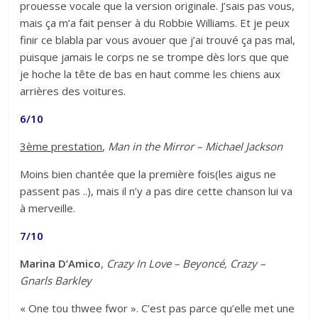
prouesse vocale que la version originale. J’sais pas vous,
mais ça m’a fait penser à du Robbie Williams. Et je peux
finir ce blabla par vous avouer que j’ai trouvé ça pas mal,
puisque jamais le corps ne se trompe dès lors que que
je hoche la tête de bas en haut comme les chiens aux
arrières des voitures.
6/10
3ème prestation
,
Man in the Mirror – Michael Jackson
Moins bien chantée que la première fois(les aigus ne
passent pas ..), mais il n’y a pas dire cette chanson lui va
à merveille.
7/10
Marina D’Amico
,
Crazy In Love – Beyoncé, Crazy –
Gnarls Barkley
« One tou thwee fwor ». C’est pas parce qu’elle met une