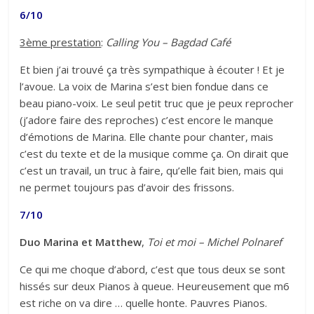
6/10
3ème prestation
:
Calling You – Bagdad Café
Et bien j’ai trouvé ça très sympathique à écouter ! Et je
l’avoue. La voix de Marina s’est bien fondue dans ce
beau piano-voix. Le seul petit truc que je peux reprocher
(j’adore faire des reproches) c’est encore le manque
d’émotions de Marina. Elle chante pour chanter, mais
c’est du texte et de la musique comme ça. On dirait que
c’est un travail, un truc à faire, qu’elle fait bien, mais qui
ne permet toujours pas d’avoir des frissons.
7/10
Duo Marina et Matthew
,
Toi et moi – Michel Polnaref
Ce qui me choque d’abord, c’est que tous deux se sont
hissés sur deux Pianos à queue. Heureusement que m6
est riche on va dire … quelle honte. Pauvres Pianos.