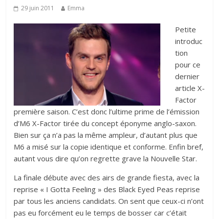
29 juin 2011
Emma
Petite
introduc
tion
pour ce
dernier
article X-
Factor
première saison. C’est donc l’ultime prime de l’émission
d’M6 X-Factor tirée du concept éponyme anglo-saxon.
Bien sur ça n’a pas la même ampleur, d’autant plus que
M6 a misé sur la copie identique et conforme. Enfin bref,
autant vous dire qu’on regrette grave la Nouvelle Star.
La finale débute avec des airs de grande fiesta, avec la
reprise « I Gotta Feeling » des Black Eyed Peas reprise
par tous les anciens candidats. On sent que ceux-ci n’ont
pas eu forcément eu le temps de bosser car c’était