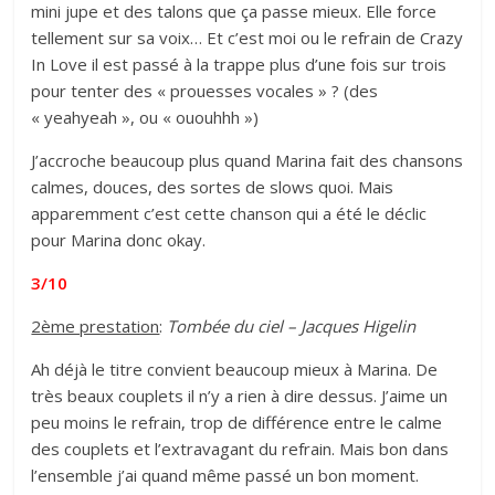
mini jupe et des talons que ça passe mieux. Elle force
tellement sur sa voix… Et c’est moi ou le refrain de Crazy
In Love il est passé à la trappe plus d’une fois sur trois
pour tenter des « prouesses vocales » ? (des
« yeahyeah », ou « ououhhh »)
J’accroche beaucoup plus quand Marina fait des chansons
calmes, douces, des sortes de slows quoi. Mais
apparemment c’est cette chanson qui a été le déclic
pour Marina donc okay.
3/10
2ème prestation
:
Tombée du ciel – Jacques Higelin
Ah déjà le titre convient beaucoup mieux à Marina. De
très beaux couplets il n’y a rien à dire dessus. J’aime un
peu moins le refrain, trop de différence entre le calme
des couplets et l’extravagant du refrain. Mais bon dans
l’ensemble j’ai quand même passé un bon moment.