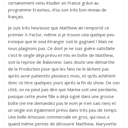
certainement venu étudier en France grâce au
programme Erasmus, d’ou son très bon niveau de
français.
Je suis très heureuse que Matthew ait remporté ce
premier X-Factor, même si je trouve cela quelque peu
ironique que le seul étranger soit le gagnant ! Mais ne
nous plaignons pas. Ce dont je ne suis guère satisfaite
c’est le single déjà prévu et mis en boîte de Matthew,
soit la reprise de Balavoine. Sans doute une démarche
de la Production pour que les fans ne le lâchent pas
après avoir patientés plusieurs mois, et qu’ils achètent
donc ce titre quelques jours après la fin du show. De son
côté, on ne peut pas dire que Marina soit une perdante,
puisque cette jeune fille a déjà signé dans une grosse
boîte (ne me demandez pas le nom je n’en sais rien) et
un single est également prévu dans très peu de temps.
Une belle émission commerciale en gros, qui nous a
quand même permis de découvrir Matthew, Maryvette