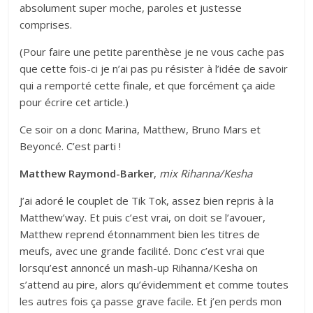
absolument super moche, paroles et justesse
comprises.
(Pour faire une petite parenthèse je ne vous cache pas
que cette fois-ci je n’ai pas pu résister à l’idée de savoir
qui a remporté cette finale, et que forcément ça aide
pour écrire cet article.)
Ce soir on a donc Marina, Matthew, Bruno Mars et
Beyoncé. C’est parti !
Matthew Raymond-Barker
,
mix Rihanna/Kesha
J’ai adoré le couplet de Tik Tok, assez bien repris à la
Matthew’way. Et puis c’est vrai, on doit se l’avouer,
Matthew reprend étonnamment bien les titres de
meufs, avec une grande facilité. Donc c’est vrai que
lorsqu’est annoncé un mash-up Rihanna/Kesha on
s’attend au pire, alors qu’évidemment et comme toutes
les autres fois ça passe grave facile. Et j’en perds mon