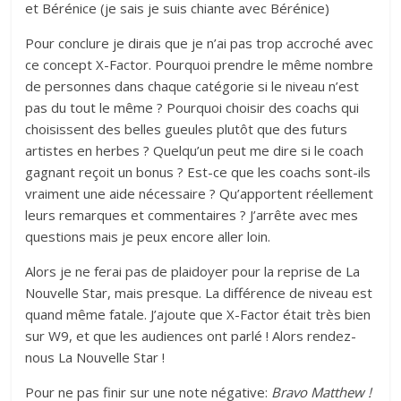
et Bérénice (je sais je suis chiante avec Bérénice)
Pour conclure je dirais que je n’ai pas trop accroché avec
ce concept X-Factor. Pourquoi prendre le même nombre
de personnes dans chaque catégorie si le niveau n’est
pas du tout le même ? Pourquoi choisir des coachs qui
choisissent des belles gueules plutôt que des futurs
artistes en herbes ? Quelqu’un peut me dire si le coach
gagnant reçoit un bonus ? Est-ce que les coachs sont-ils
vraiment une aide nécessaire ? Qu’apportent réellement
leurs remarques et commentaires ? J’arrête avec mes
questions mais je peux encore aller loin.
Alors je ne ferai pas de plaidoyer pour la reprise de La
Nouvelle Star, mais presque. La différence de niveau est
quand même fatale. J’ajoute que X-Factor était très bien
sur W9, et que les audiences ont parlé ! Alors rendez-
nous La Nouvelle Star !
Pour ne pas finir sur une note négative:
Bravo Matthew !