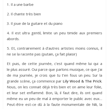
1. Il a une barbe
2. Il chante très bien
3. Il joue de la guitare et du piano
4. Il est ultra gentil, limite un peu timide aux premiers
abords.
5. Et, contrairement à d’autres artistes moins connus, il
ne se la raconte pas (putain, ça fait plaisir)
Et puis, de cette journée, c’est quand même lui qui a
le plus assuré. Oui parce que parlons musique, ce que j’ai
de ma journée, je crois que tu t’en fous un peu. Sur la
grande scène, ça commence par
Lily Wood & The Prick
.
Nous, on les connait déjà très bien et on aime leur folie,
et leur set enflammé. Bon, là, il faut dire, ils ont quand
même eu un peu de mal à emporter le public avec eux…
Peut-être est-ce dû à la faute monumentale de Nili, la