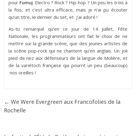
pour
Fumuj
. Electro ? Rock ? Hip-hop ? Un peu les trois à
la fois, et c’est ultra efficace, mais je n’ai pu écouter
qu’un titre, le dernier du set, et j’ai adoré !
As-tu remarqué qu’en ce jour de 14 juillet, Fête
Nationale, les programmateurs ont fait le choix de ne
mettre sur la grande scène, que des jeunes artistes de
la scène pop-rock qui ne chantent qu’en anglais. Un joli
pied de nez aux défenseurs de la langue de Molière, et
de la variétoch française qui pourrit un peu (beaucoup)
nos oreilles !
←
We Were Evergreen aux Francofolies de la
Rochelle