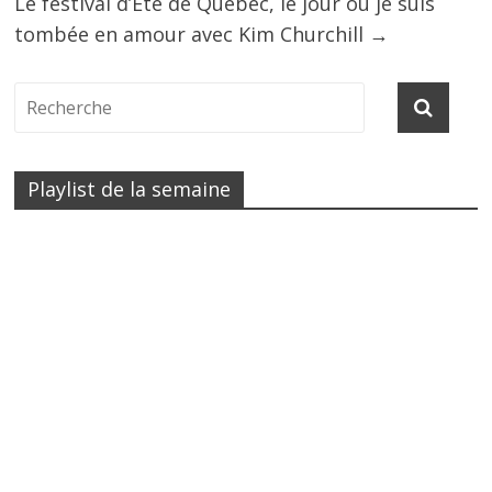
Le festival d’Été de Québec, le jour où je suis
tombée en amour avec Kim Churchill
→
Playlist de la semaine