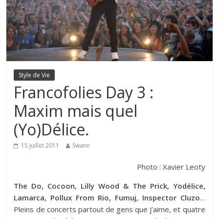
Style de Vie
Francofolies Day 3 :
Maxim mais quel
(Yo)Délice.
15 juillet 2011
Swann
Photo : Xavier Leoty
The Do, Cocoon, Lilly Wood & The Prick, Yodélice,
Lamarca, Pollux From Rio, Fumuj, Inspector Cluzo
…
Pleins de concerts partout de gens que j’aime, et quatre