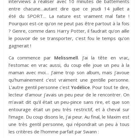
interviews à réaliser avec 10 minutes de battements
entre chacune…autant dire que ce jeudi 14 juillet a
été du SPORT… La nature est vraiment mal faite !
Pourquoi est-ce qu’on ne peut pas être partout à la fois
? Genre, comme dans Harry Potter, il faudrait qu’on aille
le pouvoir de se transporter, c’est fou le temps qu’on
gagnerait !
Ca commence par
Melissmell
. J’ai la tête en vrac,
l’estomac en vrac aussi, du coup elle joue un peu à la
maman avec moi… J’aime trop son album, mais j’avoue
qu’humainement c’est vraiment une gentille personne.
L’autre gentil personne c’est
Yodélice
. Pour tout te dire,
lecteur d’amour j’avais un peu peur de le rencontrer. On
m’avait dit qu’il était un peu-pince sans rire, et que son
entourage était un peu très restrictif, et à cheval sur
l’image. Du coup disons le, j’ai peur. Au final, le Maxim est
une très gentil personne, qui répondrait un peu à tous
les critères de l’homme parfait par Swann :