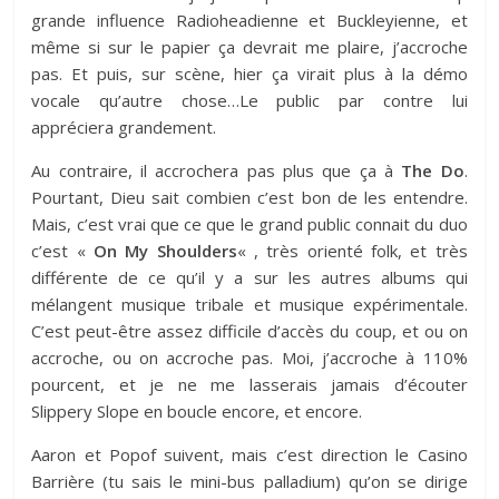
grande influence Radioheadienne et Buckleyienne, et
même si sur le papier ça devrait me plaire, j’accroche
pas. Et puis, sur scène, hier ça virait plus à la démo
vocale qu’autre chose…Le public par contre lui
appréciera grandement.
Au contraire, il accrochera pas plus que ça à
The Do
.
Pourtant, Dieu sait combien c’est bon de les entendre.
Mais, c’est vrai que ce que le grand public connait du duo
c’est «
On My Shoulders
« , très orienté folk, et très
différente de ce qu’il y a sur les autres albums qui
mélangent musique tribale et musique expérimentale.
C’est peut-être assez difficile d’accès du coup, et ou on
accroche, ou on accroche pas. Moi, j’accroche à 110%
pourcent, et je ne me lasserais jamais d’écouter
Slippery Slope en boucle encore, et encore.
Aaron et Popof suivent, mais c’est direction le Casino
Barrière (tu sais le mini-bus palladium) qu’on se dirige