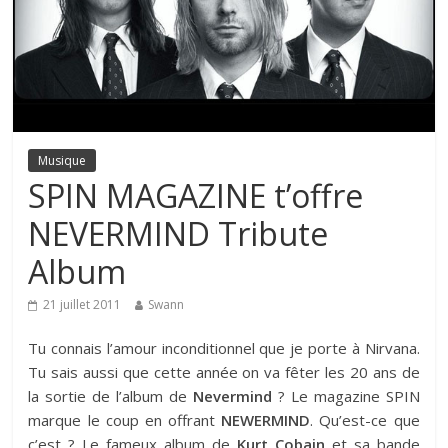
Musique
SPIN MAGAZINE t’offre
NEVERMIND Tribute
Album
21 juillet 2011
Swann
Tu connais l’amour inconditionnel que je porte à Nirvana.
Tu sais aussi que cette année on va fêter les 20 ans de
la sortie de l’album de
Nevermind
? Le magazine SPIN
marque le coup en offrant
NEWERMIND
. Qu’est-ce que
c’est ? Le fameux album de
Kurt Cobain
et sa bande