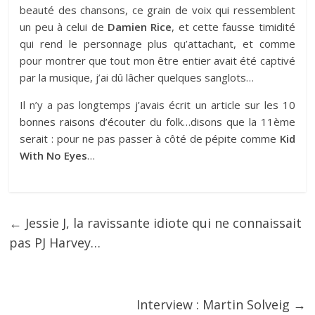
beauté des chansons, ce grain de voix qui ressemblent
un peu à celui de
Damien Rice
, et cette fausse timidité
qui rend le personnage plus qu’attachant, et comme
pour montrer que tout mon être entier avait été captivé
par la musique, j’ai dû lâcher quelques sanglots…
Il n’y a pas longtemps j’avais écrit un article sur les
10
bonnes raisons d’écouter du folk
…disons que la 11ème
serait : pour ne pas passer à côté de pépite comme
Kid
With No Eyes
…
←
Jessie J, la ravissante idiote qui ne connaissait
pas PJ Harvey…
Interview : Martin Solveig
→