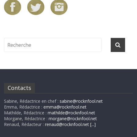
Contacts
Sabine, Rédactrice en chef :
sabine@rocknfool.net
Emma, Rédactrice :
emma@rocknfool.net
Mathilde, Rédactrice :
mathilde@rocknfool.net
Morgane, Rédactrice :
morgane@rocknfool.net
Renaud, Rédacteur :
renaud@rocknfool.net
[...]