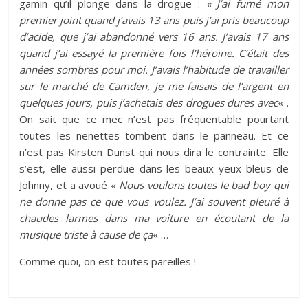
gamin qu’il plonge dans la drogue :
« J’ai fumé mon
premier joint quand j’avais 13 ans puis j’ai pris beaucoup
d’acide, que j’ai abandonné vers 16 ans. J’avais 17 ans
quand j’ai essayé la première fois l’héroïne. C’était des
années sombres pour moi. J’avais l’habitude de travailler
sur le marché de Camden, je me faisais de l’argent en
quelques jours, puis j’achetais des drogues dures avec
« .
On sait que ce mec n’est pas fréquentable pourtant
toutes les nenettes tombent dans le panneau. Et ce
n’est pas Kirsten Dunst qui nous dira le contrainte. Elle
s’est, elle aussi perdue dans les beaux yeux bleus de
Johnny, et a avoué «
Nous voulons toutes le bad boy qui
ne donne pas ce que vous voulez. J’ai souvent pleuré à
chaudes larmes dans ma voiture en écoutant de la
musique triste à cause de ça
« …
Comme quoi, on est toutes pareilles !