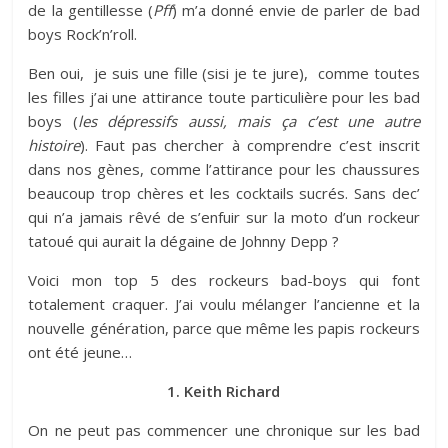
de la gentillesse (
Pff
) m’a donné envie de parler de bad
boys Rock’n’roll.
Ben oui, je suis une fille (sisi je te jure), comme toutes
les filles j’ai une attirance toute particulière pour les bad
boys (
les dépressifs aussi, mais ça c’est une autre
histoire
). Faut pas chercher à comprendre c’est inscrit
dans nos gènes, comme l’attirance pour les chaussures
beaucoup trop chères et les cocktails sucrés. Sans dec’
qui n’a jamais rêvé de s’enfuir sur la moto d’un rockeur
tatoué qui aurait la dégaine de Johnny Depp ?
Voici mon top 5 des rockeurs bad-boys qui font
totalement craquer. J’ai voulu mélanger l’ancienne et la
nouvelle génération, parce que même les papis rockeurs
ont été jeune…
1. Keith Richard
On ne peut pas commencer une chronique sur les bad