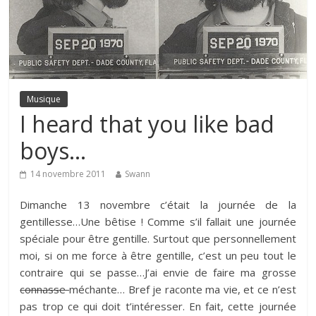
Musique
I heard that you like bad
boys…
14 novembre 2011
Swann
Dimanche 13 novembre c’était la journée de la
gentillesse…Une bêtise ! Comme s’il fallait une journée
spéciale pour être gentille. Surtout que personnellement
moi, si on me force à être gentille, c’est un peu tout le
contraire qui se passe…J’ai envie de faire ma grosse
connasse
méchante… Bref je raconte ma vie, et ce n’est
pas trop ce qui doit t’intéresser. En fait, cette journée