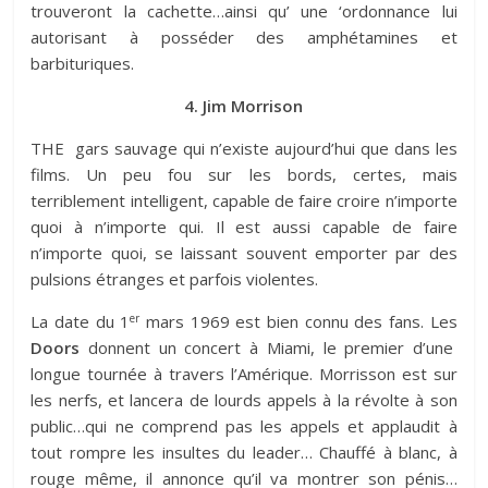
trouveront la cachette…ainsi qu’ une ‘ordonnance lui
autorisant à posséder des amphétamines et
barbituriques.
4. Jim Morrison
THE gars sauvage qui n’existe aujourd’hui que dans les
films. Un peu fou sur les bords, certes, mais
terriblement intelligent, capable de faire croire n’importe
quoi à n’importe qui. Il est aussi capable de faire
n’importe quoi, se laissant souvent emporter par des
pulsions étranges et parfois violentes.
er
La date du 1
mars 1969 est bien connu des fans. Les
Doors
donnent un concert à Miami, le premier d’une
longue tournée à travers l’Amérique. Morrisson est sur
les nerfs, et lancera de lourds appels à la révolte à son
public…qui ne comprend pas les appels et applaudit à
tout rompre les insultes du leader… Chauffé à blanc, à
rouge même, il annonce qu’il va montrer son pénis…