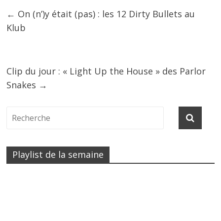
←
On (n’)y était (pas) : les 12 Dirty Bullets au
Klub
Clip du jour : « Light Up the House » des Parlor
Snakes
→
Playlist de la semaine