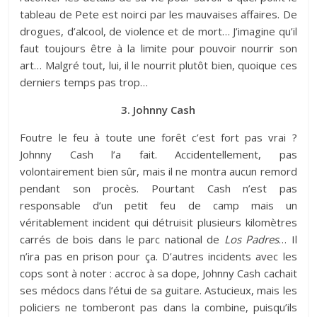
tableau de Pete est noirci par les mauvaises affaires. De
drogues, d’alcool, de violence et de mort… J’imagine qu’il
faut toujours être à la limite pour pouvoir nourrir son
art… Malgré tout, lui, il le nourrit plutôt bien, quoique ces
derniers temps pas trop…
3. Johnny Cash
Foutre le feu à toute une forêt c’est fort pas vrai ?
Johnny Cash l’a fait. Accidentellement, pas
volontairement bien sûr, mais il ne montra aucun remord
pendant son procès. Pourtant Cash n’est pas
responsable d’un petit feu de camp mais un
véritablement incident qui détruisit plusieurs kilomètres
carrés de bois dans le parc national de
Los Padres
… Il
n’ira pas en prison pour ça. D’autres incidents avec les
cops sont à noter : accroc à sa dope, Johnny Cash cachait
ses médocs dans l’étui de sa guitare. Astucieux, mais les
policiers ne tomberont pas dans la combine, puisqu’ils