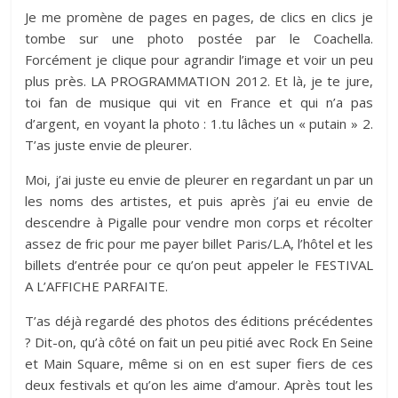
Je me promène de pages en pages, de clics en clics je
tombe sur une photo postée par le Coachella.
Forcément je clique pour agrandir l’image et voir un peu
plus près. LA PROGRAMMATION 2012. Et là, je te jure,
toi fan de musique qui vit en France et qui n’a pas
d’argent, en voyant la photo : 1.tu lâches un « putain » 2.
T’as juste envie de pleurer.
Moi, j’ai juste eu envie de pleurer en regardant un par un
les noms des artistes, et puis après j’ai eu envie de
descendre à Pigalle pour vendre mon corps et récolter
assez de fric pour me payer billet Paris/L.A, l’hôtel et les
billets d’entrée pour ce qu’on peut appeler le FESTIVAL
A L’AFFICHE PARFAITE.
T’as déjà regardé des photos des éditions précédentes
? Dit-on, qu’à côté on fait un peu pitié avec Rock En Seine
et Main Square, même si on en est super fiers de ces
deux festivals et qu’on les aime d’amour. Après tout les