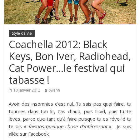
Style de Vie
Coachella 2012: Black
Keys, Bon Iver, Radiohead,
Cat Power…le festival qui
tabasse !
10 janvier 2012
Swann
Avoir des insomnies c’est nul. Tu sais pas quoi faire, tu
tournes dans ton lit, t’as chaud, puis froid, puis tu te
lèves, parce que tant qu’à faire puisque tu es réveillé tu
te dis «
faisons quelque chose d’intéressant
». Je suis
allée sur Facebook.