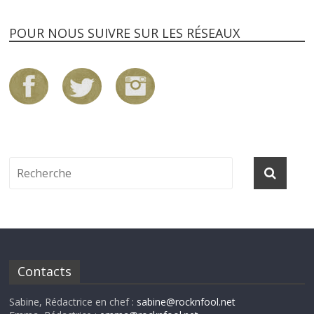
POUR NOUS SUIVRE SUR LES RÉSEAUX
Contacts
Sabine, Rédactrice en chef :
sabine@rocknfool.net