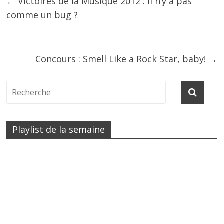
←
Victoires de la Musique 2012 : il n’y a pas
comme un bug ?
Concours : Smell Like a Rock Star, baby!
→
Playlist de la semaine