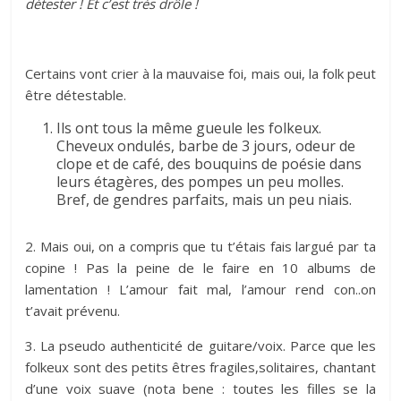
détester ! Et c’est très drôle !
Certains vont crier à la mauvaise foi, mais oui, la folk peut
être détestable.
Ils ont tous la même gueule les folkeux.
Cheveux ondulés, barbe de 3 jours, odeur de
clope et de café, des bouquins de poésie dans
leurs étagères, des pompes un peu molles.
Bref, de gendres parfaits, mais un peu niais.
2. Mais oui, on a compris que tu t’étais fais largué par ta
copine ! Pas la peine de le faire en 10 albums de
lamentation ! L’amour fait mal, l’amour rend con..on
t’avait prévenu.
3. La pseudo authenticité de guitare/voix. Parce que les
folkeux sont des petits êtres fragiles,solitaires, chantant
d’une voix suave (nota bene : toutes les filles se la