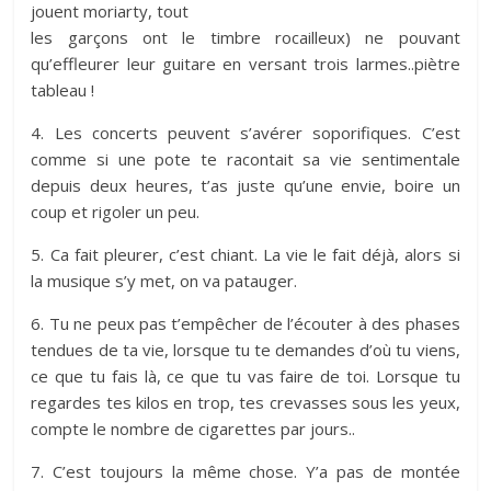
jouent moriarty, tout
les garçons ont le timbre rocailleux) ne pouvant
qu’effleurer leur guitare en versant trois larmes..piètre
tableau !
4. Les concerts peuvent s’avérer soporifiques. C’est
comme si une pote te racontait sa vie sentimentale
depuis deux heures, t’as juste qu’une envie, boire un
coup et rigoler un peu.
5. Ca fait pleurer, c’est chiant. La vie le fait déjà, alors si
la musique s’y met, on va patauger.
6. Tu ne peux pas t’empêcher de l’écouter à des phases
tendues de ta vie, lorsque tu te demandes d’où tu viens,
ce que tu fais là, ce que tu vas faire de toi. Lorsque tu
regardes tes kilos en trop, tes crevasses sous les yeux,
compte le nombre de cigarettes par jours..
7. C’est toujours la même chose. Y’a pas de montée