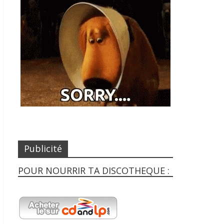
Publicité
POUR NOURRIR TA DISCOTHEQUE :