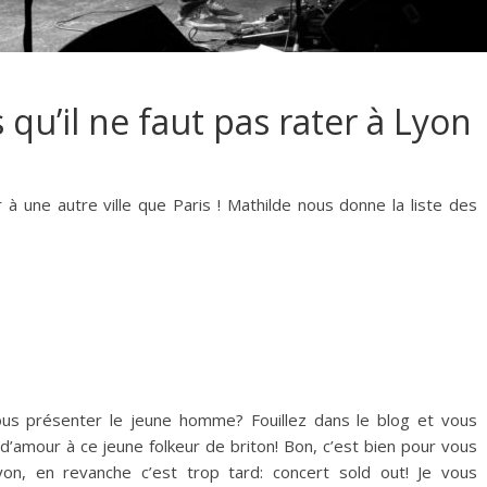
s qu’il ne faut pas rater à Lyon
 à une autre ville que Paris ! Mathilde nous donne la liste des
ous présenter le jeune homme? Fouillez dans le blog et vous
d’amour à ce jeune folkeur de briton! Bon, c’est bien pour vous
yon, en revanche c’est trop tard: concert sold out! Je vous