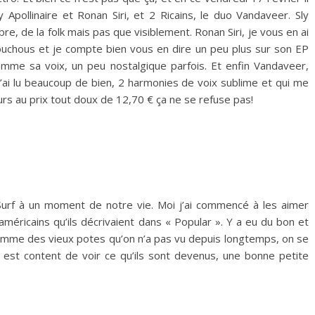
 Apollinaire et Ronan Siri, et 2 Ricains, le duo Vandaveer. Sly
mbre, de la folk mais pas que visiblement. Ronan Siri, je vous en ai
uchous et je compte bien vous en dire un peu plus sur son EP
omme sa voix, un peu nostalgique parfois. Et enfin Vandaveer,
j’ai lu beaucoup de bien, 2 harmonies de voix sublime et qui me
eurs au prix tout doux de 12,70 € ça ne se refuse pas!
urf à un moment de notre vie. Moi j’ai commencé à les aimer
 américains qu’ils décrivaient dans « Popular ». Y a eu du bon et
comme des vieux potes qu’on n’a pas vu depuis longtemps, on se
n est content de voir ce qu’ils sont devenus, une bonne petite