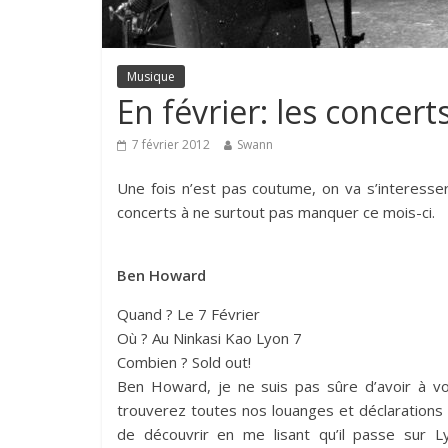
Musique
En février: les concert
7 février 2012
Swann
Une fois n’est pas coutume, on va s’interesser
concerts à ne surtout pas manquer ce mois-ci.
Ben Howard
Quand ? Le 7 Février
Où ? Au Ninkasi Kao Lyon 7
Combien ? Sold out!
Ben Howard, je ne suis pas sûre d’avoir à v
trouverez toutes nos louanges et déclarations 
de découvrir en me lisant qu’il passe sur L