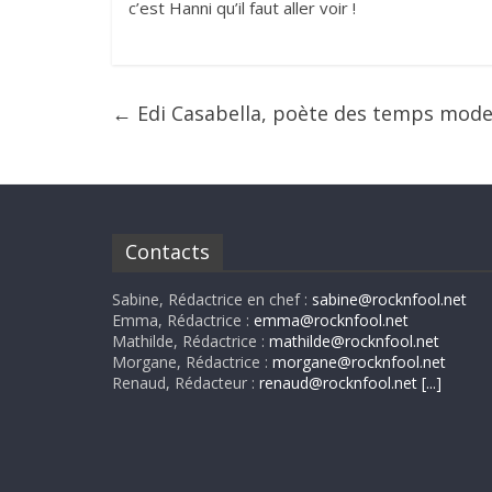
c’est Hanni qu’il faut aller voir !
←
Edi Casabella, poète des temps mod
Contacts
Sabine, Rédactrice en chef :
sabine@rocknfool.net
Emma, Rédactrice :
emma@rocknfool.net
Mathilde, Rédactrice :
mathilde@rocknfool.net
Morgane, Rédactrice :
morgane@rocknfool.net
Renaud, Rédacteur :
renaud@rocknfool.net
[...]