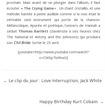
prochain. Mais avant de se plonger dans l’album, il faut
écouter
« The Crying Game
« . Un chant cristallin, et une
mélodie hantée à peine audible comme si la voix était le
véritable seul instrument qui porte de la chanson.
Mélancolique, épurée et poétique, l’univers de Hannah a
séduit
Thomas Bartlett
(claviériste à ses heures chez
The National et Antony and the Johnsons) qui produira
son
Chil Bride
. Sortie le 23 avril.
[youtube=http://www.youtube.com/watch?
v=CWXpTlofmx0]
←
Le clip du jour : Love Interruption, Jack White
Happy Birthday Kurt Cobain.
→