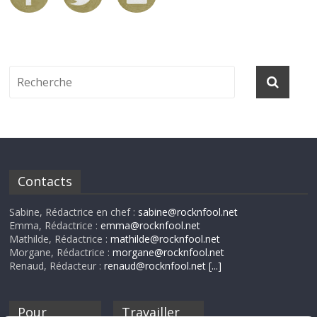
Contacts
Sabine, Rédactrice en chef :
sabine@rocknfool.net
Emma, Rédactrice :
emma@rocknfool.net
Mathilde, Rédactrice :
mathilde@rocknfool.net
Morgane, Rédactrice :
morgane@rocknfool.net
Renaud, Rédacteur :
renaud@rocknfool.net
[...]
Pour
Travailler