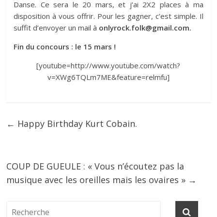
Danse. Ce sera le 20 mars, et j’ai 2X2 places à ma
disposition à vous offrir. Pour les gagner, c’est simple. Il
suffit d’envoyer un mail à
onlyrock.folk@gmail.com
.
Fin du concours : le 15 mars !
[youtube=http://www.youtube.com/watch?
v=XWg6TQLm7ME&feature=relmfu]
←
Happy Birthday Kurt Cobain.
COUP DE GUEULE : « Vous n’écoutez pas la
musique avec les oreilles mais les ovaires »
→