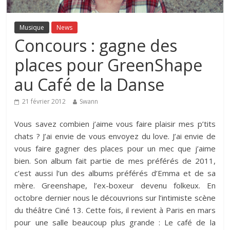
Musique
News
Concours : gagne des
places pour GreenShape
au Café de la Danse
21 février 2012
Swann
Vous savez combien j’aime vous faire plaisir mes p’tits
chats ? J’ai envie de vous envoyez du love. J’ai envie de
vous faire gagner des places pour un mec que j’aime
bien. Son album fait partie de mes préférés de 2011,
c’est aussi l’un des albums préférés d’Emma et de sa
mère. Greenshape, l’ex-boxeur devenu folkeux. En
octobre dernier nous le
découvrions sur l’intimiste scène
du théâtre Ciné 13. Cette fois, il revient à Paris en mars
pour une salle beaucoup plus grande : Le café de la