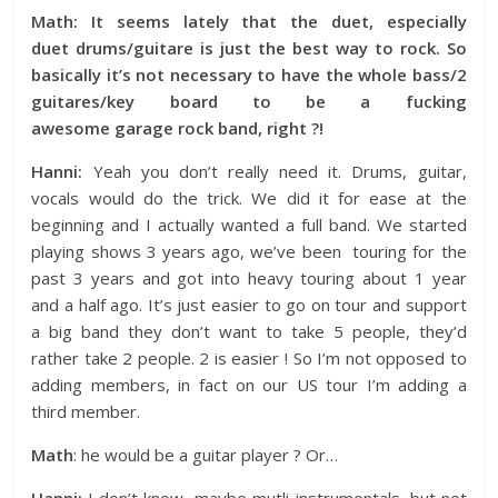
Math: It seems lately that the duet, especially
duet drums/guitare is just the best way to rock. So
basically it’s not necessary to have the whole bass/2
guitares/key board to be a fucking
awesome garage rock band, right ?!
Hanni:
Yeah you don’t really need it. Drums, guitar,
vocals would do the trick. We did it for ease at the
beginning and I actually wanted a full band. We started
playing shows 3 years ago, we’ve been touring for the
past 3 years and got into heavy touring about 1 year
and a half ago. It’s just easier to go on tour and support
a big band they don’t want to take 5 people, they’d
rather take 2 people. 2 is easier ! So I’m not opposed to
adding members, in fact on our US tour I’m adding a
third member.
Math
: he would be a guitar player ? Or…