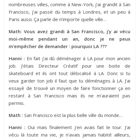
nombreuses villes, comme à New-York, j’ai grandit à San
Francisco, j’ai passé du temps à Londres, et un peu à
Paris aussi. Ça parle de n’importe quelle ville…
Math: Vous avez grandi à San Francisco, j’y ai vécu
moi-même pendant un an, donc je ne peux
m’empêcher de demander : pourquoi LA ???
Hanni :
En fait j’ai dû déménager à LA pour mon ancien
job. J’étais Directeur Créatif pour une boite de
skateboard et ils ont tout délocalisé à LA. Donc si tu
veux garder ton job il faut que tu déménages à LA. J’ai
essayé de trouvé un moyen de faire fonctionner ça en
restant à San Francisco mais ils ne m’auraient pas
permis.
Math :
San Francisco est la plus belle ville du monde…
Hanni :
Oui mais finalement j’en avais fait le tour. J’ai
vécu là toute ma vie, je n’avais jamais habité ailleurs,