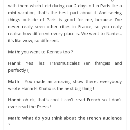
with them which I did during our 2 days off in Paris like a
mini vacation, that’s the best part about it. And seeing
things outside of Paris is good for me, because I’ve
never really seen other cities in France, so you really
realise how different every place is. We went to Nantes,
it’s like wow, so different.
Math:
you went to Rennes too ?
Hanni:
Yes, les Transmusicales (en français and
perfectly !)
Math :
You made an amazing show there, everybody
wrote Hanni El Khatib is the next big thing !
Hanni:
oh ok, that’s cool. I can’t read French so I don’t
ever read the Press !
Math: What do you think about the French audience
?