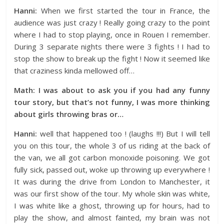
Hanni:
When we first started the tour in France, the
audience was just crazy ! Really going crazy to the point
where I had to stop playing, once in Rouen I remember.
During 3 separate nights there were 3 fights ! I had to
stop the show to break up the fight ! Now it seemed like
that craziness kinda mellowed off…
Math: I was about to ask you if you had any funny
tour story, but that’s not funny, I was more thinking
about girls throwing bras or…
Hanni:
well that happened too ! (laughs !!!) But I will tell
you on this tour, the whole 3 of us riding at the back of
the van, we all got carbon monoxide poisoning. We got
fully sick, passed out, woke up throwing up everywhere !
It was during the drive from London to Manchester, it
was our first show of the tour. My whole skin was white,
I was white like a ghost, throwing up for hours, had to
play the show, and almost fainted, my brain was not