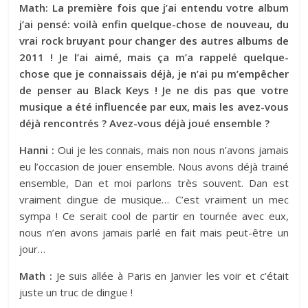
Math: La première fois que j’ai entendu votre album
j’ai pensé: voilà enfin quelque-chose de nouveau, du
vrai rock bruyant pour changer des autres albums de
2011 ! Je l’ai aimé, mais ça m’a rappelé quelque-
chose que je connaissais déjà, je n’ai pu m’empêcher
de penser au Black Keys ! Je ne dis pas que votre
musique a été influencée par eux, mais les avez-vous
déjà rencontrés ? Avez-vous déjà joué ensemble ?
Hanni :
Oui je les connais, mais non nous n’avons jamais
eu l’occasion de jouer ensemble. Nous avons déjà trainé
ensemble, Dan et moi parlons très souvent. Dan est
vraiment dingue de musique… C’est vraiment un mec
sympa ! Ce serait cool de partir en tournée avec eux,
nous n’en avons jamais parlé en fait mais peut-être un
jour…
Math :
Je suis allée à Paris en Janvier les voir et c’était
juste un truc de dingue !