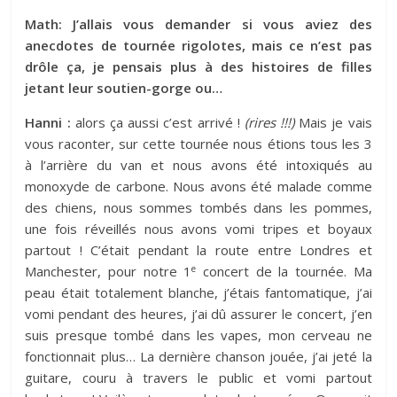
Math: J’allais vous demander si vous aviez des
anecdotes de tournée rigolotes, mais ce n’est pas
drôle ça, je pensais plus à des histoires de filles
jetant leur soutien-gorge ou…
Hanni :
alors ça aussi c’est arrivé !
(rires !!!)
Mais je vais
vous raconter, sur cette tournée nous étions tous les 3
à l’arrière du van et nous avons été intoxiqués au
monoxyde de carbone. Nous avons été malade comme
des chiens, nous sommes tombés dans les pommes,
une fois réveillés nous avons vomi tripes et boyaux
partout ! C’était pendant la route entre Londres et
e
Manchester, pour notre 1
concert de la tournée. Ma
peau était totalement blanche, j’étais fantomatique, j’ai
vomi pendant des heures, j’ai dû assurer le concert, j’en
suis presque tombé dans les vapes, mon cerveau ne
fonctionnait plus… La dernière chanson jouée, j’ai jeté la
guitare, couru à travers le public et vomi partout