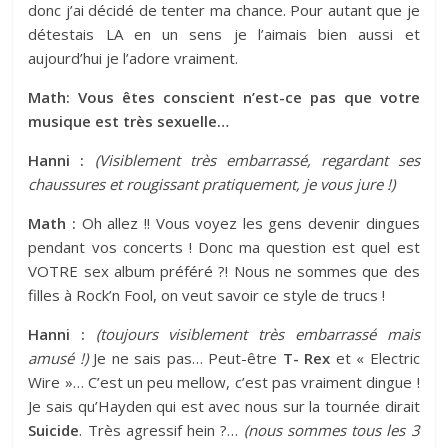
donc j’ai décidé de tenter ma chance. Pour autant que je
détestais LA en un sens je l’aimais bien aussi et
aujourd’hui je l’adore vraiment.
Math: Vous êtes conscient n’est-ce pas que votre
musique est très sexuelle…
Hanni :
(Visiblement très embarrassé, regardant ses
chaussures et rougissant pratiquement, je vous jure !)
Math :
Oh allez !! Vous voyez les gens devenir dingues
pendant vos concerts ! Donc ma question est quel est
VOTRE sex album préféré ?! Nous ne sommes que des
filles à Rock’n Fool, on veut savoir ce style de trucs !
Hanni :
(toujours visiblement très embarrassé mais
amusé !)
Je ne sais pas… Peut-être
T- Rex
et « Electric
Wire »… C’est un peu mellow, c’est pas vraiment dingue !
Je sais qu’Hayden qui est avec nous sur la tournée dirait
Suicide
. Très agressif hein ?…
(nous sommes tous les 3