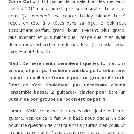
Come Out »
a fait partie de la sélection des meilleurs
albums 2011 dans toute la presse musicale… Le garçon
nous (j’ai emmené ma concert-buddy blonde Lucie)
reçoit en tête à 3 têtes dans sa loge, le look rock
absolument parfait, grand, brun, avenant, plus grand,
plus avenant et plus mince que l’image que m’en avait
donné mes recherches sur le net. Bref. J’ai rendez-vous
avec Hanni El Khatib…
Math: Dernièrement il semblerait que les formations
en duo, et plus particulièrement duo guitare/batterie
soient la meilleure formule pour un groupe de rock.
Donc ce n’est finalement pas nécessaire d’avoir
l’ensemble basse/ 2 guitares/ clavier pour être un
putain de bon groupe de rock n’est-ce pas ?!
Hanni :
Voilà, ce n’est pas nécessaire. Juste batterie,
guitare, voix et ça le fait. A la base nous étions un duo
pour une question de pratique mais j’aurais bien voulu un
groupe au complet. Nous avons commencé à faire des