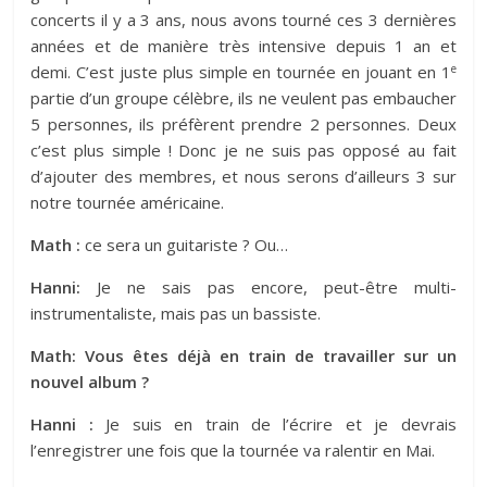
concerts il y a 3 ans, nous avons tourné ces 3 dernières
années et de manière très intensive depuis 1 an et
e
demi. C’est juste plus simple en tournée en jouant en 1
partie d’un groupe célèbre, ils ne veulent pas embaucher
5 personnes, ils préfèrent prendre 2 personnes. Deux
c’est plus simple ! Donc je ne suis pas opposé au fait
d’ajouter des membres, et nous serons d’ailleurs 3 sur
notre tournée américaine.
Math :
ce sera un guitariste ? Ou…
Hanni:
Je ne sais pas encore, peut-être multi-
instrumentaliste, mais pas un bassiste.
Math: Vous êtes déjà en train de travailler sur un
nouvel album ?
Hanni :
Je suis en train de l’écrire et je devrais
l’enregistrer une fois que la tournée va ralentir en Mai.