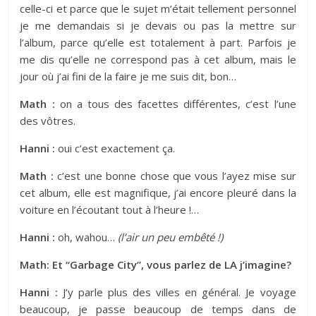
celle-ci et parce que le sujet m’était tellement personnel
je me demandais si je devais ou pas la mettre sur
l’album, parce qu’elle est totalement à part. Parfois je
me dis qu’elle ne correspond pas à cet album, mais le
jour où j’ai fini de la faire je me suis dit, bon…
Math :
on a tous des facettes différentes, c’est l’une
des vôtres.
Hanni :
oui c’est exactement ça.
Math :
c’est une bonne chose que vous l’ayez mise sur
cet album, elle est magnifique, j’ai encore pleuré dans la
voiture en l’écoutant tout à l’heure !…
Hanni :
oh, wahou…
(l’air un peu embêté !)
Math: Et “Garbage City”, vous parlez de LA j’imagine?
Hanni :
J’y parle plus des villes en général. Je voyage
beaucoup, je passe beaucoup de temps dans de