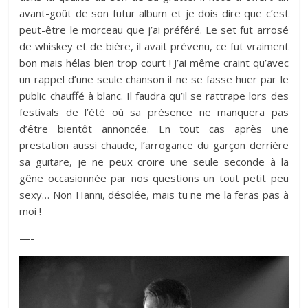
avant-goût de son futur album et je dois dire que c’est
peut-être le morceau que j’ai préféré. Le set fut arrosé
de whiskey et de bière, il avait prévenu, ce fut vraiment
bon mais hélas bien trop court ! J’ai même craint qu’avec
un rappel d’une seule chanson il ne se fasse huer par le
public chauffé à blanc. Il faudra qu’il se rattrape lors des
festivals de l’été où sa présence ne manquera pas
d’être bientôt annoncée. En tout cas après une
prestation aussi chaude, l’arrogance du garçon derrière
sa guitare, je ne peux croire une seule seconde à la
gêne occasionnée par nos questions un tout petit peu
sexy… Non Hanni, désolée, mais tu ne me la feras pas à
moi !
—-