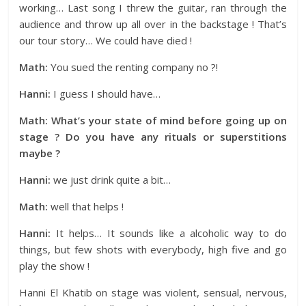
working… Last song I threw the guitar, ran through the
audience and throw up all over in the backstage ! That’s
our tour story… We could have died !
Math:
You sued the renting company no ?!
Hanni:
I guess I should have…
Math: What’s your state of mind before going up on
stage ? Do you have any rituals or superstitions
maybe ?
Hanni:
we just drink quite a bit…
Math:
well that helps !
Hanni:
It helps… It sounds like a alcoholic way to do
things, but few shots with everybody, high five and go
play the show !
Hanni El Khatib on stage was violent, sensual, nervous,