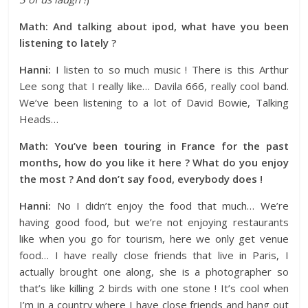
Math: And talking about ipod, what have you been
listening to lately ?
Hanni:
I listen to so much music ! There is this Arthur
Lee song that I really like… Davila 666, really cool band.
We’ve been listening to a lot of David Bowie, Talking
Heads…
Math: You’ve been touring in France for the past
months, how do you like it here ? What do you enjoy
the most ? And don’t say food, everybody does !
Hanni:
No I didn’t enjoy the food that much… We’re
having good food, but we’re not enjoying restaurants
like when you go for tourism, here we only get venue
food… I have really close friends that live in Paris, I
actually brought one along, she is a photographer so
that’s like killing 2 birds with one stone ! It’s cool when
I’m in a country where I have close friends and hang out