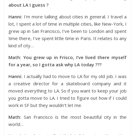
about LA I guess ?
Hanni:
I’m more talking about cities in general. I travel a
lot, I spent a lot of time in multiple cities, like New-York, I
grew up in San Francisco, I’ve been to London and spent
time there, I’ve spent little time in Paris. It relates to any
kind of city…
Math: You grew up in Frisco, I’ve lived there myself
for a year, so I gotta ask why LA today ???
Hanni:
I actually had to move to LA for my old job. I was
a creative director for a skateboard company and it
moved everything to LA. So if you want to keep your job
you gotta move to LA. I tried to figure out how if I could
work in SF but they wouldn’t let me.
Math:
San Francisco is the most beautiful city in the
world…