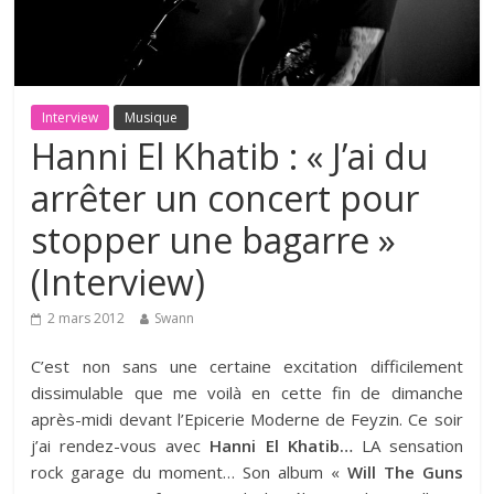
Interview
Musique
Hanni El Khatib : « J’ai du
arrêter un concert pour
stopper une bagarre »
(Interview)
2 mars 2012
Swann
C’est non sans une certaine excitation difficilement
dissimulable que me voilà en cette fin de dimanche
après-midi devant l’Epicerie Moderne de Feyzin. Ce soir
j’ai rendez-vous avec
Hanni El Khatib…
LA sensation
rock garage du moment… Son album «
Will The Guns