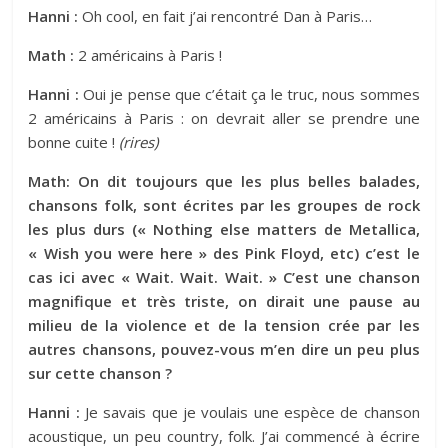
Hanni :
Oh cool, en fait j’ai rencontré Dan à Paris…
Math :
2 américains à Paris !
Hanni :
Oui je pense que c’était ça le truc, nous sommes
2 américains à Paris : on devrait aller se prendre une
bonne cuite !
(rires)
Math: On dit toujours que les plus belles balades,
chansons folk, sont écrites par les groupes de rock
les plus durs (« Nothing else matters de Metallica,
« Wish you were here » des Pink Floyd, etc) c’est le
cas ici avec « Wait. Wait. Wait. » C’est une chanson
magnifique et très triste, on dirait une pause au
milieu de la violence et de la tension crée par les
autres chansons, pouvez-vous m’en dire un peu plus
sur cette chanson ?
Hanni :
Je savais que je voulais une espèce de chanson
acoustique, un peu country, folk. J’ai commencé à écrire