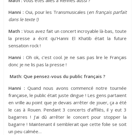
Math :
vous êtes allés à Rennes aussi ?
Hanni :
Oui, pour les Transmusicales (
en français parfait
dans le texte !)
Math :
Vous avez fait un concert incroyable là-bas, toute
la presse a écrit qu’Hanni El Khatib était la future
sensation rock !
Hanni :
Oh ok, c’est cool. Je ne sais pas lire le Français
donc je ne lis pas la presse !
Math: Que pensez-vous du public français ?
Hanni :
Quand nous avons commencé notre tournée
française, le public était juste dingue ! Les gens partaient
en vrille au point que je devais arrêter de jouer, ça a été
le cas à Rouen. Pendant 3 concerts d’affilés, il y eut 3
bagarres ! J’ai dû arrêter le concert pour stopper la
bagarre ! Maintenant il semblerait que cette folie se soit
un peu calmée…