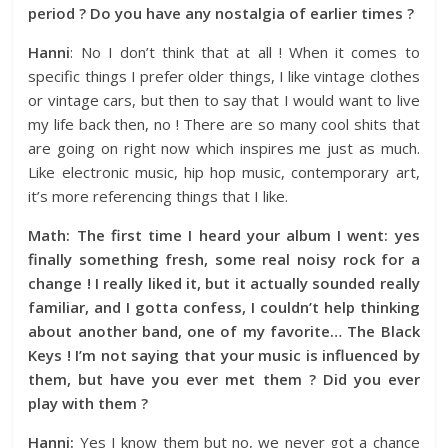
period ? Do you have any nostalgia of earlier times ?
Hanni
: No I don’t think that at all ! When it comes to
specific things I prefer older things, I like vintage clothes
or vintage cars, but then to say that I would want to live
my life back then, no ! There are so many cool shits that
are going on right now which inspires me just as much.
Like electronic music, hip hop music, contemporary art,
it’s more referencing things that I like.
Math: The first tim
e I heard your album I went: yes
finally something fresh, some real noisy rock for a
change ! I really liked it, but it actually sounded really
familiar, and I gotta confess, I couldn’t help thinking
about another band, one of my favorite… The Black
Keys ! I’m not saying that your music is influenced by
them, but have you ever met them ? Did you ever
play with them ?
Hanni:
Yes I know them but no, we never got a chance