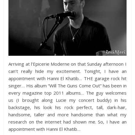
Arriving at l’Epicerie Moderne on that Sunday afternoon I
can’t really hide my excitement. Tonight, I have an
appointment with Hanni El Khatib… THE garage rock hit
singer… His album “Will The Guns Come Out” has been in
every magazine top 2011 albums… The guy welcomes
us (I brought along Lucie my concert buddy) in his
backstage, his look his rock perfect, tall, dark-hair,
handsome, taller and more handsome than what my
research on the internet had shown me. So, I have an
appointment with Hanni El Khatib…