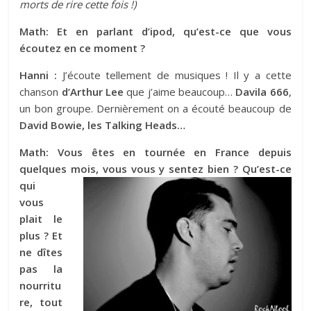
morts de rire cette fois !)
Math: Et en parlant d’ipod, qu’est-ce que vous
écoutez en ce moment ?
Hanni :
J’écoute tellement de musiques ! Il y a cette
chanson
d’Arthur Lee
que j’aime beaucoup…
Davila 666
,
un bon groupe. Dernièrement on a écouté beaucoup de
David Bowie, les Talking Heads…
Math: Vous êtes en tournée en France depuis
quelques mois, vous
vous y sentez bien ? Qu’est-ce
qui
vous
plait le
plus ? Et
ne dîtes
pas la
nourritu
re, tout