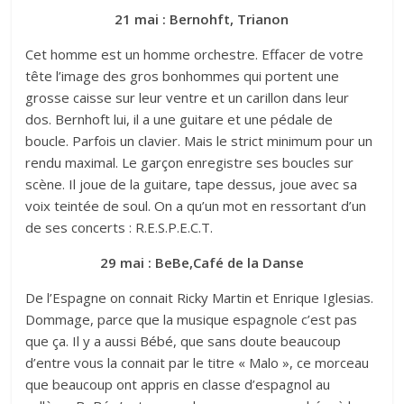
21 mai : Bernohft, Trianon
Cet homme est un homme orchestre. Effacer de votre
tête l’image des gros bonhommes qui portent une
grosse caisse sur leur ventre et un carillon dans leur
dos. Bernhoft lui, il a une guitare et une pédale de
boucle. Parfois un clavier. Mais le strict minimum pour un
rendu maximal. Le garçon enregistre ses boucles sur
scène. Il joue de la guitare, tape dessus, joue avec sa
voix teintée de soul. On a qu’un mot en ressortant d’un
de ses concerts : R.E.S.P.E.C.T.
29 mai : BeBe,Café de la Danse
De l’Espagne on connait Ricky Martin et Enrique Iglesias.
Dommage, parce que la musique espagnole c’est pas
que ça. Il y a aussi Bébé, que sans doute beaucoup
d’entre vous la connait par le titre « Malo », ce morceau
que beaucoup ont appris en classe d’espagnol au