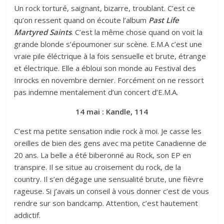
Un rock torturé, saignant, bizarre, troublant. C’est ce
qu’on ressent quand on écoute l’album
Past Life
Martyred Saints
. C’est la même chose quand on voit la
grande blonde s’époumoner sur scène. E.M.A c’est une
vraie pile éléctrique à la fois sensuelle et brute, étrange
et électrique. Elle a ébloui son monde au Festival des
Inrocks en novembre dernier. Forcément on ne ressort
pas indemne mentalement d’un concert d’E.M.A.
14 mai : Kandle, 114
C’est ma petite sensation indie rock à moi. Je casse les
oreilles de bien des gens avec ma petite Canadienne de
20 ans. La belle a été biberonné au Rock, son EP en
transpire. Il se situe au croisement du rock, de la
country. Il s’en dégage une sensualité brute, une fièvre
rageuse. Si j’avais un conseil à vous donner c’est de vous
rendre sur son bandcamp. Attention, c’est hautement
addictif.