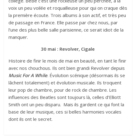
collège. BeBé c’est une rockeuse un peu perchée, à la
voix un peu voilée et roquailleuse pour qui on craque dès
la première écoute. Trois albums à son actif, et très peu
de passage en France. Elle passe par chez nous, par
l’une des plus belle salle parisienne, ce serait idiot de la
manquer.
30 mai : Revolver, Cigale
Histoire de finir le mois de mai en beauté, en tant le finir
avec nos chouchous. Ils ont bien grandi Revolver depuis
Music For A While
. Évolution scénique (désormais ils se
lâchent totalement) et évolution musicale. Ils troquent
leur pop de chambre, pour de rock de chambre. Les
influences des Beatles sont toujours là, celles d’Elliott
Smith ont un peu disparu. Mais ils gardent ce qui font la
base de leur musique, ces si belles harmonies vocales
dont ils ont le secret.