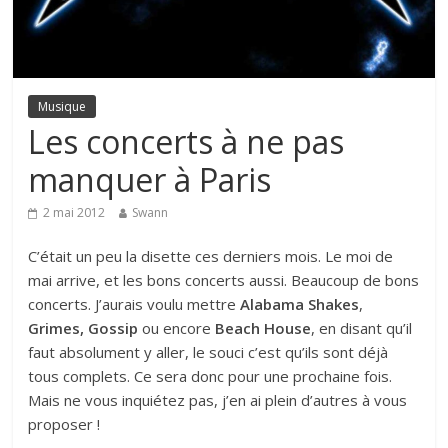
Musique
Les concerts à ne pas
manquer à Paris
2 mai 2012
Swann
C’était un peu la disette ces derniers mois. Le moi de
mai arrive, et les bons concerts aussi. Beaucoup de bons
concerts. J’aurais voulu mettre
Alabama Shakes
,
Grimes, Gossip
ou encore
Beach House
, en disant qu’il
faut absolument y aller, le souci c’est qu’ils sont déjà
tous complets. Ce sera donc pour une prochaine fois.
Mais ne vous inquiétez pas, j’en ai plein d’autres à vous
proposer !