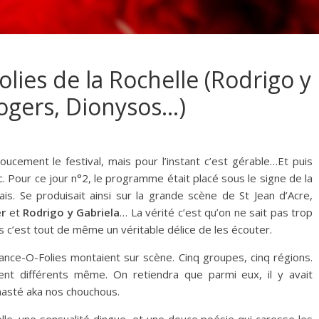
folies de la Rochelle (Rodrigo y
oogers, Dionysos…)
ucement le festival, mais pour l’instant c’est gérable…Et puis
c. Pour ce jour n°2, le programme était placé sous le signe de la
ais. Se produisait ainsi sur la grande scène de St Jean d’Acre,
er
et
Rodrigo y Gabriela
… La vérité c’est qu’on ne sait pas trop
is c’est tout de même un véritable délice de les écouter.
rance-O-Folies montaient sur scène. Cinq groupes, cinq régions.
ment différents même. On retiendra que parmi eux, il y avait
masté aka nos chouchous.