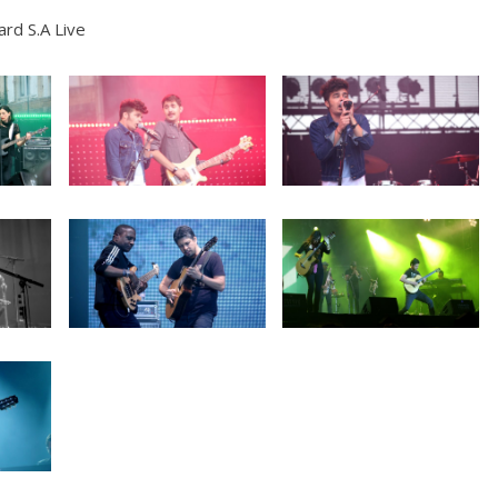
ard S.A Live