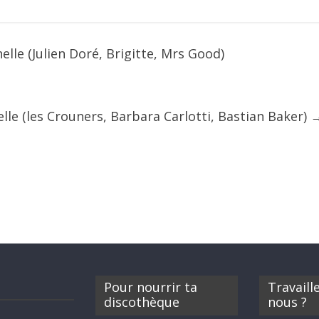
helle (Julien Doré, Brigitte, Mrs Good)
elle (les Crouners, Barbara Carlotti, Bastian Baker)
Pour nourrir ta
Travaill
discothèque
nous ?