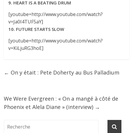
9. HEART IS A BEATING DRUM
[youtube=http://www.youtube.com/watch?
v=Ja0I4TUF5aY]
10. FUTURE STARTS SLOW
[youtube=http://www.youtube.com/watch?
v=KiLjuRG3hoE]
←
On y était : Pete Doherty au Bus Palladium
We Were Evergreen : « On a mangé à côté de
Phoenix et Alela Diane » (interview)
→