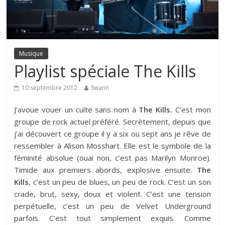
Musique
Playlist spéciale The Kills
10 septembre 2012
Swann
J’avoue vouer un culte sans nom à
The Kills.
C’est mon
groupe de rock actuel préféré. Secrètement, depuis que
j’ai découvert ce groupe il y a six ou sept ans je rêve de
ressembler à
Alison Mosshart.
Elle est le symbole de la
féminité absolue (ouai non, c’est pas Marilyn Monroe).
Timide aux premiers abords, explosive ensuite.
The
Kills
, c’est un peu de blues, un peu de rock. C’est un son
crade, brut, sexy, doux et violent. C’est une tension
perpétuelle, c’est un peu de Velvet Underground
parfois. C’est tout simplement exquis. Comme