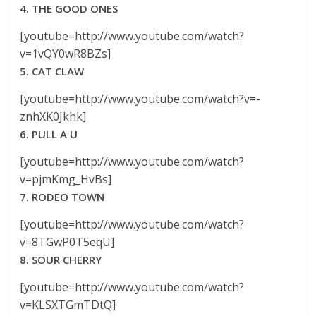
4. THE GOOD ONES
[youtube=http://www.youtube.com/watch?
v=1vQY0wR8BZs]
5. CAT CLAW
[youtube=http://www.youtube.com/watch?v=-
znhXK0Jkhk]
6. PULL A U
[youtube=http://www.youtube.com/watch?
v=pjmKmg_HvBs]
7. RODEO TOWN
[youtube=http://www.youtube.com/watch?
v=8TGwP0T5eqU]
8. SOUR CHERRY
[youtube=http://www.youtube.com/watch?
v=KLSXTGmTDtQ]