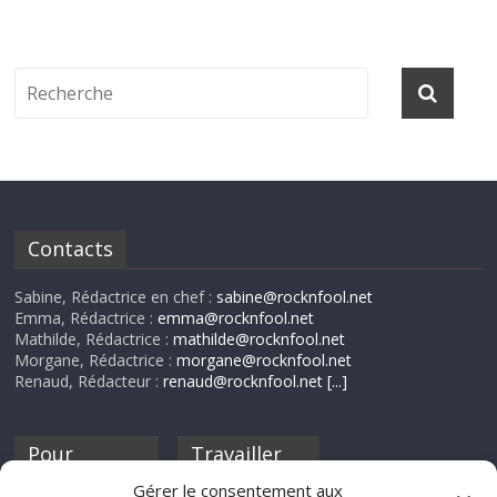
Contacts
Sabine, Rédactrice en chef :
sabine@rocknfool.net
Emma, Rédactrice :
emma@rocknfool.net
Mathilde, Rédactrice :
mathilde@rocknfool.net
Morgane, Rédactrice :
morgane@rocknfool.net
Renaud, Rédacteur :
renaud@rocknfool.net
[...]
Pour
Travailler
nourrir ta
pour nous ?
Gérer le consentement aux