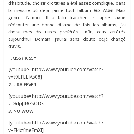
d’habitude, choisir dix titres a été assez compliqué, dans
la mesure où déjà j’aime tout l’album
No Wow
. Mais
genre d’amour. Il a fallu trancher, et après avoir
réécouter une bonne dizaine de fois les albums, j’ai
choisi mes dix titres préférés. Enfin, ceux arrêtés
aujourd’hui. Demain, j’aurai sans doute déjà changé
d’avis.
1.KISSY KISSY
[youtube=http://www.youtube.com/watch?
v=t9LFLLlAs08]
2. URA FEVER
[youtube=http://www.youtube.com/watch?
v=8dpJIBGSODk]
3. NO WOW
[youtube=http://www.youtube.com/watch?
v=FkicYmeFmXI]