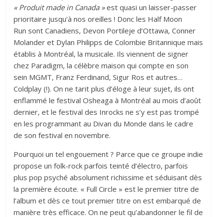
« Produit made in Canada »
est quasi un laisser-passer
prioritaire jusqu’à nos oreilles ! Donc les Half Moon
Run sont Canadiens, Devon Portileje d’Ottawa, Conner
Molander et Dylan Philipps de Colombie Britannique mais
établis à Montréal, la musicale. Ils viennent de signer
chez Paradigm, la célèbre maison qui compte en son
sein MGMT, Franz Ferdinand, Sigur Ros et autres…
Coldplay (!). On ne tarit plus d’éloge à leur sujet, ils ont
enflammé le festival Osheaga à Montréal au mois d’août
dernier, et le festival des Inrocks ne s’y est pas trompé
en les programmant au Divan du Monde dans le cadre
de son festival en novembre.
Pourquoi un tel engouement ? Parce que ce groupe indie
propose un folk-rock parfois teinté d’électro, parfois
plus pop psyché absolument richissime et séduisant dès
la première écoute. « Full Circle » est le premier titre de
l’album et dès ce tout premier titre on est embarqué de
manière très efficace. On ne peut qu’abandonner le fil de