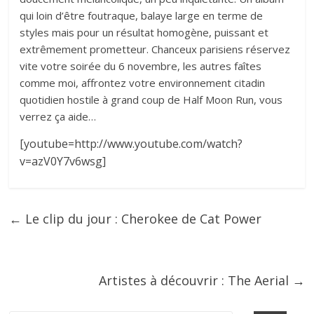
qui loin d’être foutraque, balaye large en terme de
styles mais pour un résultat homogène, puissant et
extrêmement prometteur. Chanceux parisiens réservez
vite votre soirée du 6 novembre, les autres faîtes
comme moi, affrontez votre environnement citadin
quotidien hostile à grand coup de Half Moon Run, vous
verrez ça aide…
[youtube=http://www.youtube.com/watch?
v=azV0Y7v6wsg]
←
Le clip du jour : Cherokee de Cat Power
Artistes à découvrir : The Aerial
→