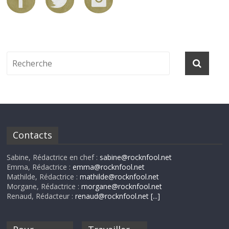
Contacts
Sabine, Rédactrice en chef :
sabine@rocknfool.net
Emma, Rédactrice :
emma@rocknfool.net
Mathilde, Rédactrice :
mathilde@rocknfool.net
Morgane, Rédactrice :
morgane@rocknfool.net
Renaud, Rédacteur :
renaud@rocknfool.net
[...]