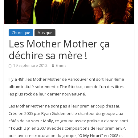
Chronique
Musique
Les Mother Mother ça
déchire sa mère !
19 septembre 2012
Emma
Il y a 48h, les Mother Mother de Vancouver ont sorti leur 4ème
album intitulé sobrement «
The Sticks
« , nom de l’un des titres
les plus rock de leur dernier nouveau-né.
Les Mother Mother ne sont pas à leur premier coup d’essai.
Crée en 2005 par Ryan Guldemont le chanteur du groupe aux
côtés de sa soeur Molly, ce groupe assez prolixe a d’abord sorti
“
Touch Up
” en 2007 avec des compositions de leur premier EP,
puis avec restructuration du groupe, “
O My Heart
” en 2008 et