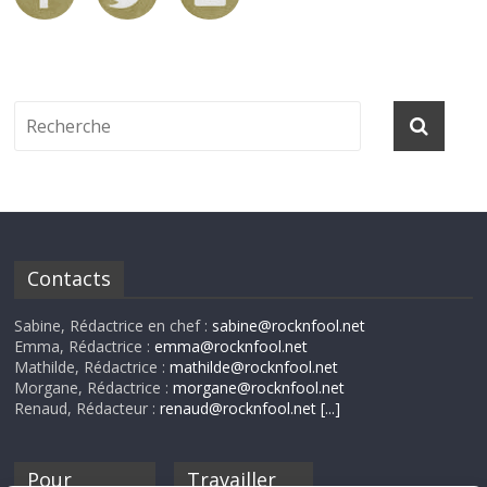
Contacts
Sabine, Rédactrice en chef :
sabine@rocknfool.net
Emma, Rédactrice :
emma@rocknfool.net
Mathilde, Rédactrice :
mathilde@rocknfool.net
Morgane, Rédactrice :
morgane@rocknfool.net
Renaud, Rédacteur :
renaud@rocknfool.net
[...]
Pour
Travailler