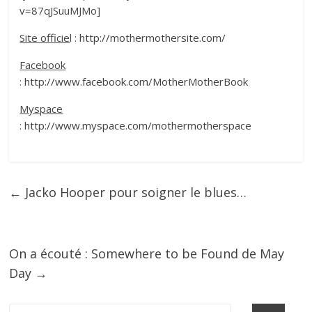
v=87qJSuuMJMo]
Site officie
l :
http://mothermothersite.com/
Facebook
:
http://www.facebook.com/MotherMotherBook
Myspace
:
http://www.myspace.com/mothermotherspace
←
Jacko Hooper pour soigner le blues…
On a écouté : Somewhere to be Found de May
Day
→