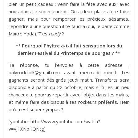
bien un petit cadeau : venir faire la fête avec eux, avec
nous dans ce super endroit. On a deux places à te faire
gagner, mais pour remporter les précieux sésames,
répondre à une question il te faudra (oui, je parle comme
Maître Yoda). T’es
ready
?
** Pourquoi Phyltre a-t-il fait sensation lors du
dernier Festival du Printemps de Bourges ?
**
Ta réponse, tu l’envoies à cette adresse :
onlyrock.folk@gmail.com avant mercredi minuit. Les
gagnants seront désignés jeudi matin. Transferts sera
disponible à partir du 22 octobre, mais si tu es un peu
chanceux tu pourras repartir avec l’objet dans tes mains,
et même faire des bisous à tes rockeurs préférés. Hein
qu’on est super sympas ?
[youtube=http://www.youtube.com/watch?
v=vj1XNpKQNtg]