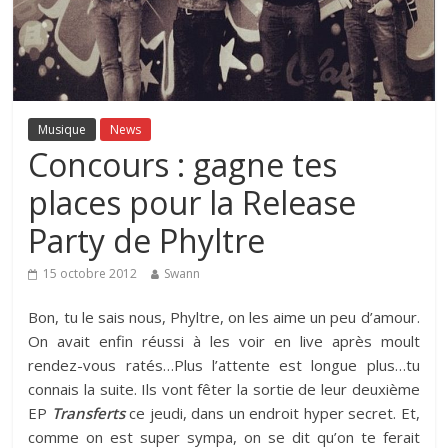
Musique
News
Concours : gagne tes
places pour la Release
Party de Phyltre
15 octobre 2012
Swann
Bon, tu le sais nous, Phyltre, on les aime un peu d’amour.
On avait enfin réussi à les voir en live après moult
rendez-vous ratés…Plus l’attente est longue plus…tu
connais la suite. Ils vont fêter la sortie de leur deuxième
EP
Transferts
ce jeudi, dans un endroit hyper secret. Et,
comme on est super sympa, on se dit qu’on te ferait