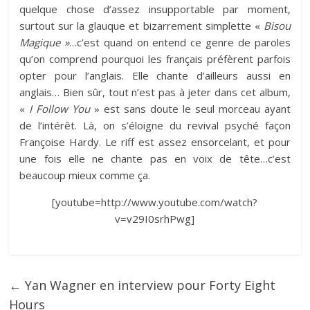
quelque chose d’assez insupportable par moment,
surtout sur la glauque et bizarrement simplette «
Bisou
Magique »
…c’est quand on entend ce genre de paroles
qu’on comprend pourquoi les français préfèrent parfois
opter pour l’anglais. Elle chante d’ailleurs aussi en
anglais… Bien sûr, tout n’est pas à jeter dans cet album,
«
I Follow You
» est sans doute le seul morceau ayant
de l’intérêt. Là, on s’éloigne du revival psyché façon
Françoise Hardy. Le riff est assez ensorcelant, et pour
une fois elle ne chante pas en voix de tête…c’est
beaucoup mieux comme ça.
[youtube=http://www.youtube.com/watch?
v=v29I0srhPwg]
←
Yan Wagner en interview pour Forty Eight
Hours