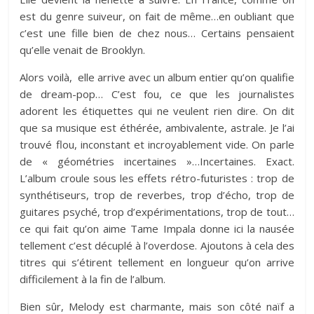
est du genre suiveur, on fait de même…en oubliant que
c’est une fille bien de chez nous… Certains pensaient
qu’elle venait de Brooklyn.
Alors voilà, elle arrive avec un album entier qu’on qualifie
de dream-pop… C’est fou, ce que les journalistes
adorent les étiquettes qui ne veulent rien dire. On dit
que sa musique est éthérée, ambivalente, astrale. Je l’ai
trouvé flou, inconstant et incroyablement vide. On parle
de « géométries incertaines »…Incertaines. Exact.
L’album croule sous les effets rétro-futuristes : trop de
synthétiseurs, trop de reverbes, trop d’écho, trop de
guitares psyché, trop d’expérimentations, trop de tout…
ce qui fait qu’on aime Tame Impala donne ici la nausée
tellement c’est décuplé à l’overdose. Ajoutons à cela des
titres qui s’étirent tellement en longueur qu’on arrive
difficilement à la fin de l’album.
Bien sûr, Melody est charmante, mais son côté naïf a