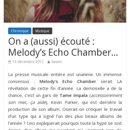
Chronique
Musique
On a (aussi) écouté :
Melody’s Echo Chamber…
13 décembre 2012
Swann
La presse musicale entière est unanime. Un immense
consensus :
Melody’s Echo Chamber
serait LA
révélation de cette fin d’année. La demoiselle a de la
chance, c’est un gars de
Tame Impala
(
accessoirement
son mec, ça aide
), Kevin Parker, qui est derrière la
production de son album. Oserait-on critiquer le travail
d’un type qui a signé l’un des plus beaux albums de
l’année ? Ceci expliquerait pourquoi toute la hype se soit