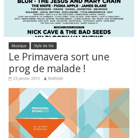
Musique
Style de Vie
Le Primavera sort une
prog de malade !
23 janvier 2013
Mathilde