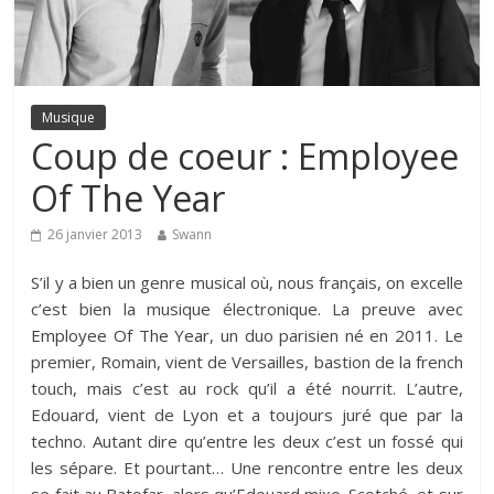
Musique
Coup de coeur : Employee
Of The Year
26 janvier 2013
Swann
S’il y a bien un genre musical où, nous français, on excelle
c’est bien la musique électronique. La preuve avec
Employee Of The Year
, un duo parisien né en 2011. Le
premier, Romain, vient de Versailles, bastion de la french
touch, mais c’est au rock qu’il a été nourrit. L’autre,
Edouard, vient de Lyon et a toujours juré que par la
techno. Autant dire qu’entre les deux c’est un fossé qui
les sépare. Et pourtant… Une rencontre entre les deux