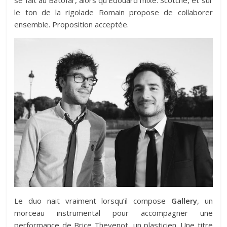
se fait au Batofar, alors qu’Edouard mixe. Scotché, et sur
le ton de la rigolade Romain propose de collaborer
ensemble. Proposition acceptée.
Le duo nait vraiment lorsqu’il compose
Gallery
, un
morceau instrumental pour accompagner une
performance de Brice Thevenot, un plasticien. Une titre