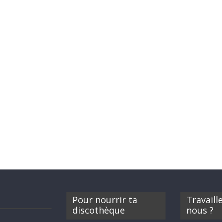
Pour nourrir ta
Travaill
discothèque
nous ?