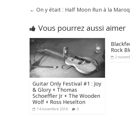
←
On y était : Half Moon Run à la Maroq
Vous pourrez aussi aimer
Blackfe
Rock Bl
2 novem
Guitar Only Festival #1 : Joy
& Glory + Thomas
Schoeffler Jr + The Wooden
Wolf + Ross Heselton
14 novembre 2016
0