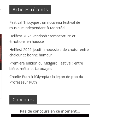
→
Articles récents
Festival Triptyque : un nouveau festival de
musique indépendant à Montréal
Hellfest 2026 vendredi : température et
émotions en hausse
Hellfest 2026 jeudi : impossible de choisir entre
chaleur et bonne humeur
Première édition du Midgard Festival : entre
bière, métal et tatouages
Charlie Puth à l’Olympia : la leçon de pop du
Professeur Puth
Concours
Pas de concours en ce moment…