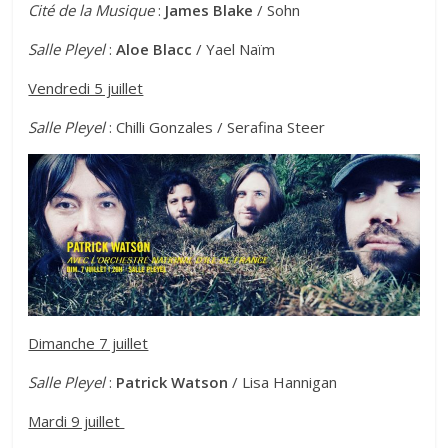
Cité de la Musique
:
James Blake
/ Sohn
Salle Pleyel
:
Aloe Blacc
/ Yael Naïm
Vendredi 5 juillet
Salle Pleyel
: Chilli Gonzales / Serafina Steer
Dimanche 7 juillet
Salle Pleyel
:
Patrick Watson
/ Lisa Hannigan
Mardi 9 juillet