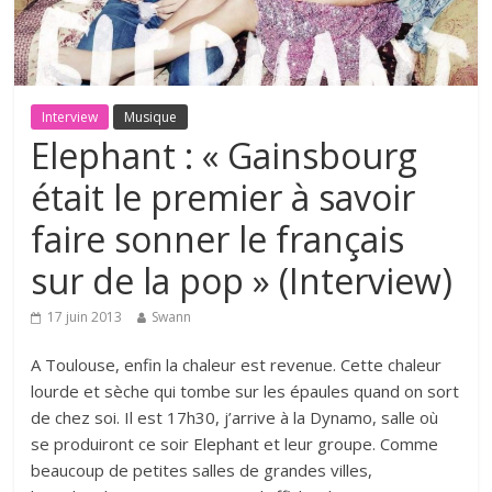
Interview
Musique
Elephant : « Gainsbourg
était le premier à savoir
faire sonner le français
sur de la pop » (Interview)
17 juin 2013
Swann
A Toulouse, enfin la chaleur est revenue. Cette chaleur
lourde et sèche qui tombe sur les épaules quand on sort
de chez soi. Il est 17h30, j’arrive à la Dynamo, salle où
se produiront ce soir
Elephant
et leur groupe. Comme
beaucoup de petites salles de grandes villes,