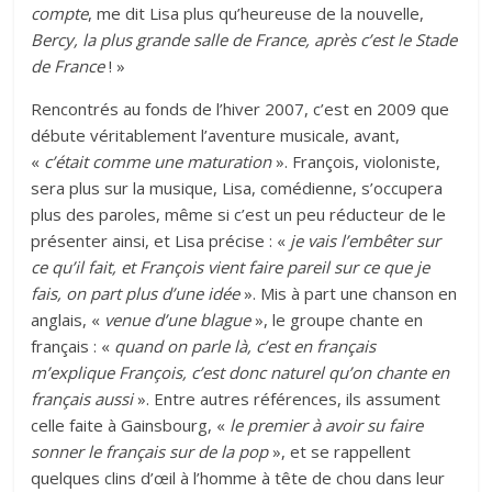
compte
, me dit Lisa plus qu’heureuse de la nouvelle,
Bercy, la plus grande salle de France, après c’est le Stade
de France
! »
Rencontrés au fonds de l’hiver 2007, c’est en 2009 que
débute véritablement l’aventure musicale, avant,
«
c’était comme une maturation
». François, violoniste,
sera plus sur la musique, Lisa, comédienne, s’occupera
plus des paroles, même si c’est un peu réducteur de le
présenter ainsi, et Lisa précise : «
je vais l’embêter sur
ce qu’il fait, et François vient faire pareil sur ce que je
fais, on part plus d’une idée
». Mis à part une chanson en
anglais, «
venue d’une blague
», le groupe chante en
français : «
quand on parle là, c’est en français
m’explique François, c’est donc naturel qu’on chante en
français aussi
». Entre autres références, ils assument
celle faite à Gainsbourg, «
le premier à avoir su faire
sonner le français sur de la pop
», et se rappellent
quelques clins d’œil à l’homme à tête de chou dans leur