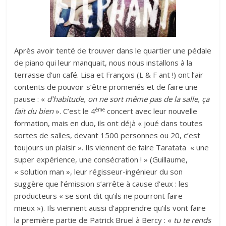
Après avoir tenté de trouver dans le quartier une pédale
de piano qui leur manquait, nous nous installons à la
terrasse d’un café. Lisa et François (L & F ant !) ont l’air
contents de pouvoir s’être promenés et de faire une
pause : «
d’habitude, on ne sort même pas de la salle, ça
ème
fait du bien
». C’est le 4
concert avec leur nouvelle
formation, mais en duo, ils ont déjà « joué dans toutes
sortes de salles, devant 1500 personnes ou 20, c’est
toujours un plaisir ». Ils viennent de faire Taratata « une
super expérience, une consécration ! » (Guillaume,
« solution man », leur régisseur-ingénieur du son
suggère que l’émission s’arrête à cause d’eux : les
producteurs « se sont dit qu’ils ne pourront faire
mieux »). Ils viennent aussi d’apprendre qu’ils vont faire
la première partie de Patrick Bruel à Bercy : «
tu te rends