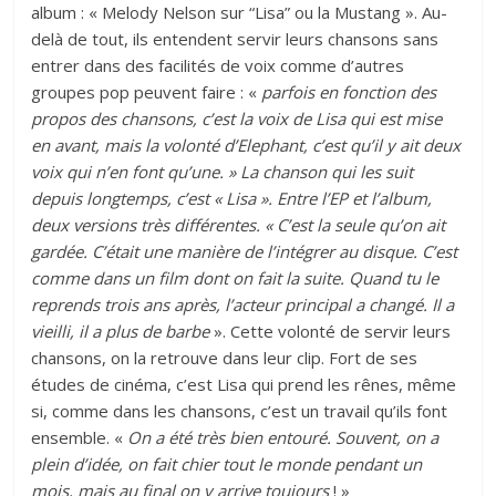
album : « Melody Nelson sur “Lisa” ou la Mustang ». Au-
delà de tout, ils entendent servir leurs chansons sans
entrer dans des facilités de voix comme d’autres
groupes pop peuvent faire : «
parfois en fonction des
propos des chansons, c’est la voix de Lisa qui est mise
en avant, mais la volonté d’Elephant, c’est qu’il y ait deux
voix qui n’en font qu’une. » La chanson qui les suit
depuis longtemps, c’est « Lisa ». Entre l’EP et l’album,
deux versions très différentes. « C’est la seule qu’on ait
gardée. C’était une manière de l’intégrer au disque. C’est
comme dans un film dont on fait la suite. Quand tu le
reprends trois ans après, l’acteur principal a changé. Il a
vieilli, il a plus de barbe
». Cette volonté de servir leurs
chansons, on la retrouve dans leur clip. Fort de ses
études de cinéma, c’est Lisa qui prend les rênes, même
si, comme dans les chansons, c’est un travail qu’ils font
ensemble. «
On a été très bien entouré. Souvent, on a
plein d’idée, on fait chier tout le monde pendant un
mois, mais au final on y arrive toujours
! »