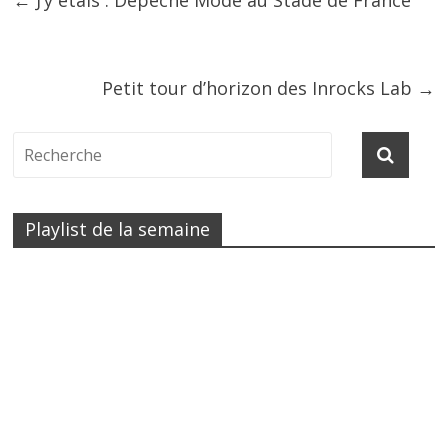
←
J’y étais : Depeche Mode au Stade de France
Petit tour d’horizon des Inrocks Lab
→
Playlist de la semaine