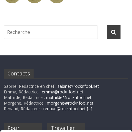
Contacts
Sabine, Rédactrice en chef :
sabine@rocknfool.net
Emma, Rédactrice :
emma@rocknfool.net
Mathilde, Rédactrice :
mathilde@rocknfool.net
Morgane, Rédactrice :
morgane@rocknfool.net
Renaud, Rédacteur :
renaud@rocknfool.net
[...]
Pour
Travailler