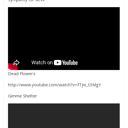
Dead Flowers
http://www.youtube.com/watch?v=fTjni_t3MgY
Gimme Shelter