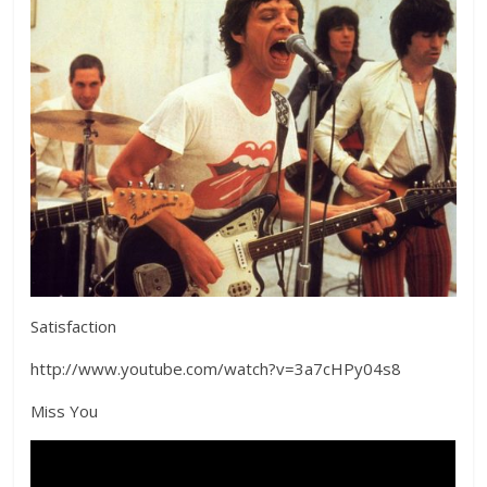
Satisfaction
http://www.youtube.com/watch?v=3a7cHPy04s8
Miss You