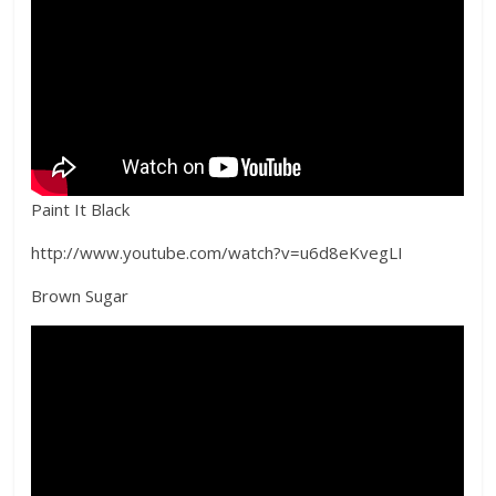
Paint It Black
http://www.youtube.com/watch?v=u6d8eKvegLI
Brown Sugar