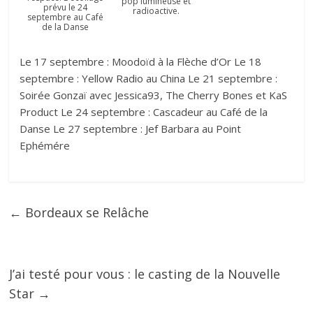
pop lumineuse et
prévu le 24
radioactive.
septembre au Café
de la Danse
Le 17 septembre : Moodoïd à la Flèche d’Or Le 18
septembre : Yellow Radio au China Le 21 septembre :
Soirée Gonzaï avec Jessica93, The Cherry Bones et KaS
Product Le 24 septembre : Cascadeur au Café de la
Danse Le 27 septembre : Jef Barbara au Point
Ephémére
←
Bordeaux se Relâche
J’ai testé pour vous : le casting de la Nouvelle
Star
→