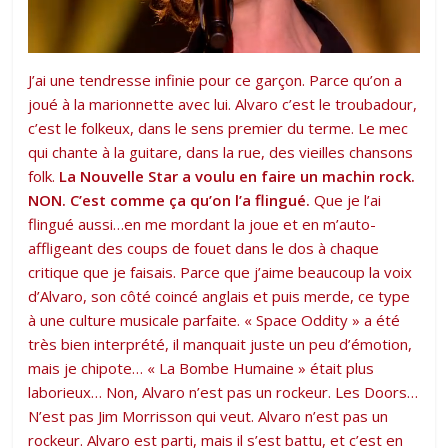
J’ai une tendresse infinie pour ce garçon. Parce qu’on a
joué à la marionnette avec lui. Alvaro c’est le troubadour,
c’est le folkeux, dans le sens premier du terme. Le mec
qui chante à la guitare, dans la rue, des vieilles chansons
folk.
La Nouvelle Star a voulu en faire un machin rock.
NON. C’est comme ça qu’on l’a flingué.
Que je l’ai
flingué aussi…en me mordant la joue et en m’auto-
affligeant des coups de fouet dans le dos à chaque
critique que je faisais. Parce que j’aime beaucoup la voix
d’Alvaro, son côté coincé anglais et puis merde, ce type
à une culture musicale parfaite. « Space Oddity » a été
très bien interprété, il manquait juste un peu d’émotion,
mais je chipote… « La Bombe Humaine » était plus
laborieux… Non, Alvaro n’est pas un rockeur. Les Doors…
N’est pas Jim Morrisson qui veut. Alvaro n’est pas un
rockeur. Alvaro est parti, mais il s’est battu, et c’est en