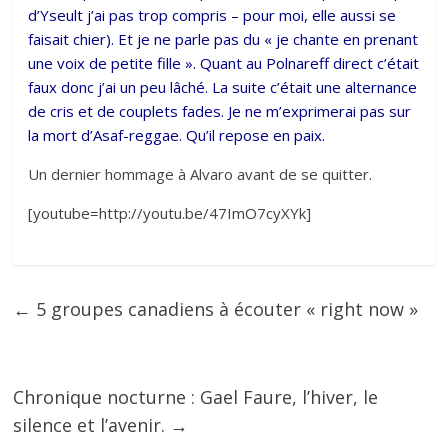
d’Yseult j’ai pas trop compris – pour moi, elle aussi se
faisait chier). Et je ne parle pas du « je chante en prenant
une voix de petite fille ». Quant au Polnareff direct c’était
faux donc j’ai un peu lâché. La suite c’était une alternance
de cris et de couplets fades. Je ne m’exprimerai pas sur
la mort d’Asaf-reggae. Qu’il repose en paix.
Un dernier hommage à Alvaro avant de se quitter.
[youtube=http://youtu.be/47ImO7cyXYk]
←
5 groupes canadiens à écouter « right now »
Chronique nocturne : Gael Faure, l’hiver, le
silence et l’avenir.
→