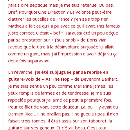
J’allais dire septique mais je me suis retenue. Ou pas.
Bref. Pourquoi One Direction ? La volonté peut-être
d’attirer les pucelles de France ? J’en sais trop rien.
Mathieu a fait ce qu’il a pu avec ce qu’il avait. Pas fameux
juste correct. C’était « bof ». J’ai aussi été un peu déçue
par sa prestation sur « J’suis snob » de Boris Vian.
J’avoue que le titre à la désinvolture surjouée lui allait
comme un gant, mais j’ai l’impression d’avoir déjà vu ça
deux fois auparavant.
En revanche, j’ai
été subjuguée par sa reprise en
guitare-voix de « At The Hop
» de Devendra Banhart.
Je me suis sentie un peu comme Marianne James, les
yeux remplis de larmes et de tendresse. Je me suis
rappelée pourquoi j’ai aimé ce petit la première fois.
Pour ce filet de voix, cette douceur. Là, oui, il y avait du
Damien Rice… Il ne braillait pas, il ne gueulait pas, il n’en
faisait trois tonnes. Il était assis sur son tabouret, la
guitare sur ses genoux. Et c’était beau. C’est tout.