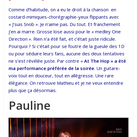
Comme d’habitude, on a eu le droit à la chanson en
costard-mimiques-chorégraphie-yeux flippants avec
« J’suis Snob ». Je n’aime pas. Du tout. Et franchement
j’en ai marre. Grosse lose aussi pour le « medley One
Direction ». Rien n’a été fait, et c’était juste ridicule.
Pourquoi ? Si c’était pour se foutre de la gueule des 1D
ou pour séduire leurs fans, aucune des deux tentatives
ne s’est révélée juste. Par contre «
At The Hop » a été
ma performance préférée de la soirée
. Un guitare-
voix tout en douceur, tout en allégresse. Une rare
élégance. On retrouve Mathieu et je ne veux entendre
plus que ça désormais.
Pauline