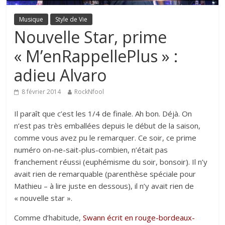
Musique
Style de Vie
Nouvelle Star, prime
« M’enRappellePlus » :
adieu Alvaro
8 février 2014
RockNfool
Il paraît que c’est les 1/4 de finale. Ah bon. Déjà. On
n’est pas très emballées depuis le début de la saison,
comme vous avez pu le remarquer. Ce soir, ce prime
numéro on-ne-sait-plus-combien, n’était pas
franchement réussi (euphémisme du soir, bonsoir). Il n’y
avait rien de remarquable (parenthèse spéciale pour
Mathieu – à lire juste en dessous), il n’y avait rien de
« nouvelle star ».
Comme d’habitude,
Swann écrit en rouge-bordeaux-