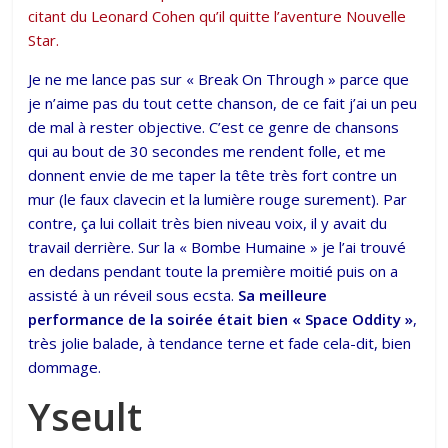
citant du Leonard Cohen qu’il quitte l’aventure Nouvelle
Star.
Je ne me lance pas sur « Break On Through » parce que
je n’aime pas du tout cette chanson, de ce fait j’ai un peu
de mal à rester objective. C’est ce genre de chansons
qui au bout de 30 secondes me rendent folle, et me
donnent envie de me taper la tête très fort contre un
mur (le faux clavecin et la lumière rouge surement). Par
contre, ça lui collait très bien niveau voix, il y avait du
travail derrière. Sur la « Bombe Humaine » je l’ai trouvé
en dedans pendant toute la première moitié puis on a
assisté à un réveil sous ecsta.
Sa meilleure
performance de la soirée était bien « Space Oddity »
,
très jolie balade, à tendance terne et fade cela-dit, bien
dommage.
Yseult