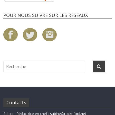
POUR NOUS SUIVRE SUR LES RÉSEAUX
Contacts
Sabine, Rédactrice en chef :
sabine@rocknfool.net