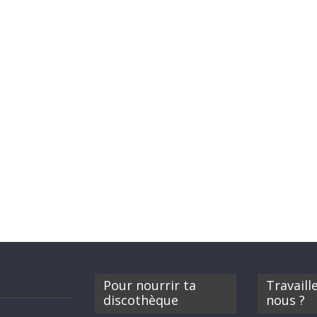
Pour nourrir ta
Travaill
discothèque
nous ?