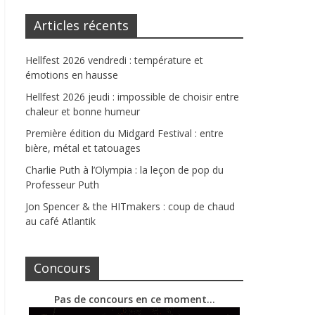
Articles récents
Hellfest 2026 vendredi : température et
émotions en hausse
Hellfest 2026 jeudi : impossible de choisir entre
chaleur et bonne humeur
Première édition du Midgard Festival : entre
bière, métal et tatouages
Charlie Puth à l’Olympia : la leçon de pop du
Professeur Puth
Jon Spencer & the HITmakers : coup de chaud
au café Atlantik
Concours
Pas de concours en ce moment…