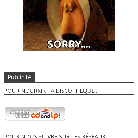
Publicité
POUR NOURRIR TA DISCOTHEQUE :
POUR NOUS SUIVRE SUR LES RÉSEAUX