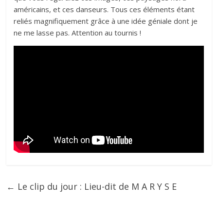
américains, et ces danseurs. Tous ces éléments étant
reliés magnifiquement grâce à une idée géniale dont je
ne me lasse pas. Attention au tournis !
←
Le clip du jour : Lieu-dit de M A R Y S E