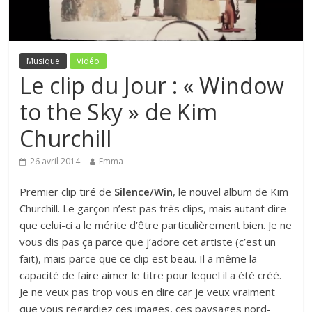
Musique
Vidéo
Le clip du Jour : « Window
to the Sky » de Kim
Churchill
26 avril 2014
Emma
Premier clip tiré de
Silence/Win
, le nouvel album de Kim
Churchill. Le garçon n’est pas très clips, mais autant dire
que celui-ci a le mérite d’être particulièrement bien. Je ne
vous dis pas ça parce que j’adore cet artiste (c’est un
fait), mais parce que ce clip est beau. Il a même la
capacité de faire aimer le titre pour lequel il a été créé.
Je ne veux pas trop vous en dire car je veux vraiment
que vous regardiez ces images, ces paysages nord-