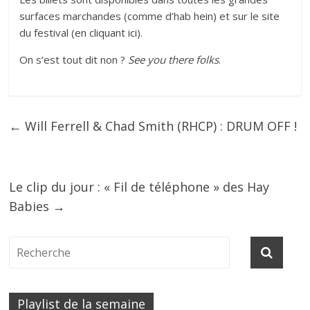
surfaces marchandes (comme d’hab hein) et sur le site
du festival (
en cliquant ici
).
On s’est tout dit non ?
See you there folks
.
←
Will Ferrell & Chad Smith (RHCP) : DRUM OFF !
Le clip du jour : « Fil de téléphone » des Hay
Babies
→
Playlist de la semaine