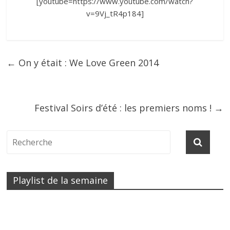
[youtube=https://www.youtube.com/watch?
v=9Vj_tR4p184]
←
On y était : We Love Green 2014
Festival Soirs d’été : les premiers noms !
→
Playlist de la semaine