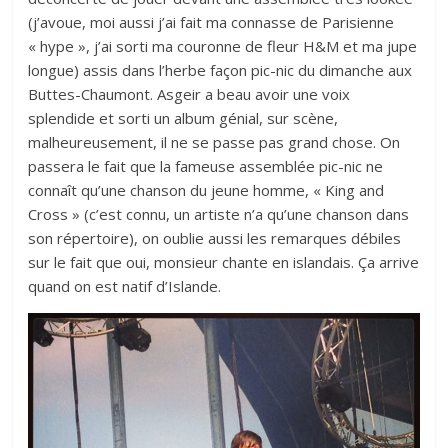
(j’avoue, moi aussi j’ai fait ma connasse de Parisienne
« hype », j’ai sorti ma couronne de fleur H&M et ma jupe
longue) assis dans l’herbe façon pic-nic du dimanche aux
Buttes-Chaumont. Asgeir a beau avoir une voix
splendide et sorti un album génial, sur scène,
malheureusement, il ne se passe pas grand chose. On
passera le fait que la fameuse assemblée pic-nic ne
connaît qu’une chanson du jeune homme, « King and
Cross » (c’est connu, un artiste n’a qu’une chanson dans
son répertoire), on oublie aussi les remarques débiles
sur le fait que oui, monsieur chante en islandais. Ça arrive
quand on est natif d’Islande.