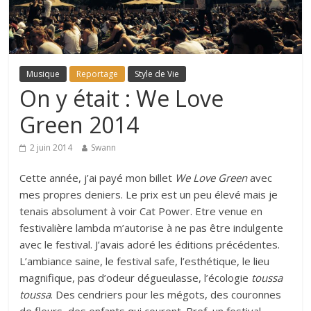
Musique
Reportage
Style de Vie
On y était : We Love
Green 2014
2 juin 2014
Swann
Cette année, j’ai payé mon billet
We Love Green
avec
mes propres deniers. Le prix est un peu élevé mais je
tenais absolument à voir Cat Power. Etre venue en
festivalière lambda m’autorise à ne pas être indulgente
avec le festival. J’avais adoré les éditions précédentes.
L’ambiance saine, le festival safe, l’esthétique, le lieu
magnifique, pas d’odeur dégueulasse, l’écologie
toussa
toussa
. Des cendriers pour les mégots, des couronnes