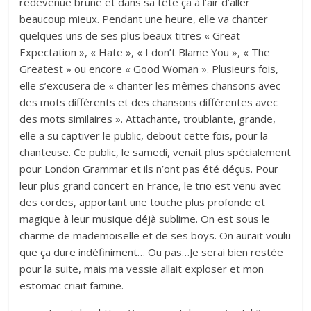
redevenue brune et dans sa tête ça à l’air d’aller
beaucoup mieux. Pendant une heure, elle va chanter
quelques uns de ses plus beaux titres « Great
Expectation », « Hate », « I don’t Blame You », « The
Greatest » ou encore « Good Woman ». Plusieurs fois,
elle s’excusera de « chanter les mêmes chansons avec
des mots différents et des chansons différentes avec
des mots similaires ». Attachante, troublante, grande,
elle a su captiver le public, debout cette fois, pour la
chanteuse. Ce public, le samedi, venait plus spécialement
pour London Grammar et ils n’ont pas été déçus. Pour
leur plus grand concert en France, le trio est venu avec
des cordes, apportant une touche plus profonde et
magique à leur musique déjà sublime. On est sous le
charme de mademoiselle et de ses boys. On aurait voulu
que ça dure indéfiniment… Ou pas…Je serai bien restée
pour la suite, mais ma vessie allait exploser et mon
estomac criait famine.