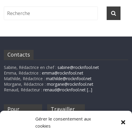
Contacts
Sabine, Rédactrice en chef :
sabine@rocknfool.net
Emma, Rédactrice :
emma@rocknfool.net
Mathilde, Rédactrice :
mathilde@rocknfool.net
Morgane, Rédactrice :
morgane@rocknfool.net
Renaud, Rédacteur :
renaud@rocknfool.net
[...]
Pour
Travailler
nourrir ta
pour nous ?
Gérer le consentement aux
discothèque
cookies
Si tu souhaites