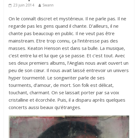
23 juin 2014
Swann
On le connaît discret et mystérieux. Il ne parle pas. Il ne
regarde pas les gens quand il chante. D’ailleurs, il ne
chante pas beaucoup en public. Il ne veut pas être
mainstream. Etre trop connu, ça l’intéresse pas des
masses. Keaton Henson est dans sa bulle. La musique,
c’est entre lui et lui que ça se passe. Et c’est tout. Avec
ses deux premiers albums
, l’Anglais nous avait ouvert un
peu de son cœur
. Il nous avait laissé entrevoir un univers
hyper tourmenté. Le songwriter parle de ses
tourments, d’amour, de mort. Son folk est délicat,
touchant, charmant. On se laissait porter par sa voix
cristalline et écorchée. Puis, il a disparu après quelques
concerts aussi beaux qu’étranges.