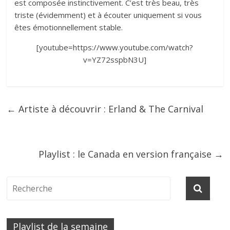
est composée instinctivement. C’est très beau, très
triste (évidemment) et à écouter uniquement si vous
êtes émotionnellement stable.
[youtube=https://www.youtube.com/watch?
v=YZ72sspbN3U]
←
Artiste à découvrir : Erland & The Carnival
Playlist : le Canada en version française
→
Playlist de la semaine