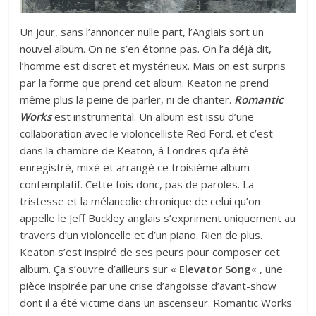
Un jour, sans l’annoncer nulle part, l’Anglais sort un
nouvel album. On ne s’en étonne pas. On l’a déjà dit,
l’homme est discret et mystérieux. Mais on est surpris
par la forme que prend cet album. Keaton ne prend
même plus la peine de parler, ni de chanter.
Romantic
Works
est instrumental. Un album est issu d’une
collaboration avec le violoncelliste Red Ford. et c’est
dans la chambre de Keaton, à Londres qu’a été
enregistré, mixé et arrangé ce troisième album
contemplatif. Cette fois donc, pas de paroles. La
tristesse et la mélancolie chronique de celui qu’on
appelle le Jeff Buckley anglais s’expriment uniquement au
travers d’un violoncelle et d’un piano. Rien de plus.
Keaton s’est inspiré de ses peurs pour composer cet
album. Ça s’ouvre d’ailleurs sur «
Elevator Song
« , une
pièce inspirée par une crise d’angoisse d’avant-show
dont il a été victime dans un ascenseur. Romantic Works